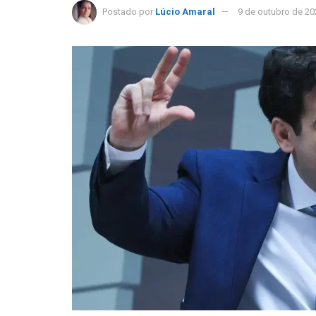
Postado por
Lúcio Amaral
9 de outubro de 20