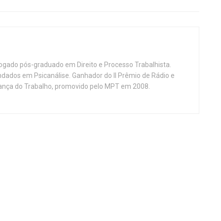
vogado pós-graduado em Direito e Processo Trabalhista.
ndados em Psicanálise. Ganhador do II Prêmio de Rádio e
nça do Trabalho, promovido pelo MPT em 2008.