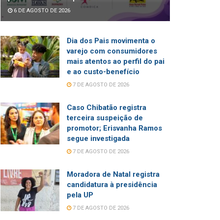
6 DE AGOSTO DE 2026
Dia dos Pais movimenta o
varejo com consumidores
mais atentos ao perfil do pai
e ao custo-benefício
7 DE AGOSTO DE 2026
Caso Chibatão registra
terceira suspeição de
promotor; Erisvanha Ramos
segue investigada
7 DE AGOSTO DE 2026
Moradora de Natal registra
candidatura à presidência
pela UP
7 DE AGOSTO DE 2026