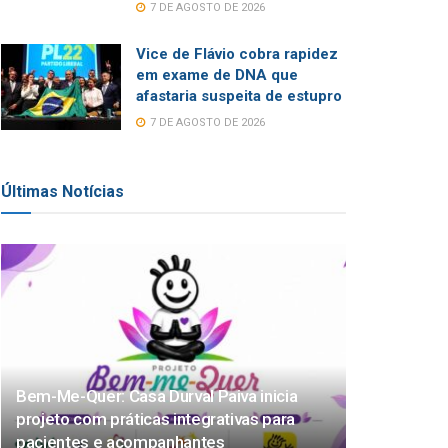
7 DE AGOSTO DE 2026
Vice de Flávio cobra rapidez
em exame de DNA que
afastaria suspeita de estupro
7 DE AGOSTO DE 2026
Últimas Notícias
Bem-Me-Quer: Casa Durval Paiva inicia
projeto com práticas integrativas para
pacientes e acompanhantes