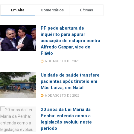
Em Alta
Comentários
Últimas
PF pede abertura de
inquérito para apurar
acusação de estupro contra
Alfredo Gaspar, vice de
Flávio
6 DE AGOSTO DE 2026
Unidade de saúde transfere
pacientes após tiroteio em
Mãe Luíza, em Natal
6 DE AGOSTO DE 2026
20 anos da Lei Maria da
Penha: entenda como a
legislação evoluiu neste
período