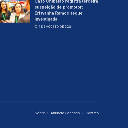
Caso Chibatão registra terceira
suspeição de promotor;
Erisvanha Ramos segue
investigada
7 DE AGOSTO DE 2026
Sobre
Anuncie Conosco
Contato