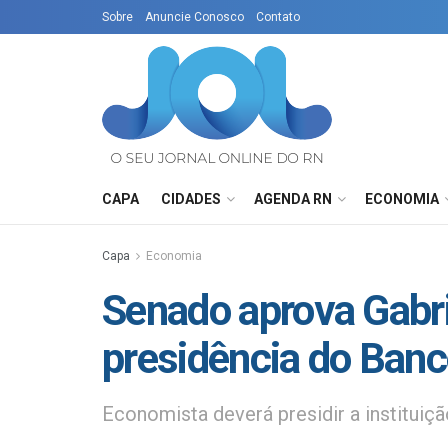
Sobre
Anuncie Conosco
Contato
CAPA
CIDADES
AGENDA RN
ECONOMIA
Capa
Economia
Senado aprova Gabri
presidência do Banc
Economista deverá presidir a instituiç