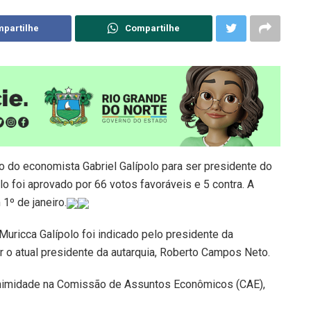
partilhe
Compartilhe
ão do economista Gabriel Galípolo para ser presidente do
lo foi aprovado por 66 votos favoráveis e 5 contra. A
1º de janeiro.
 Muricca Galípolo foi indicado pelo presidente da
uir o atual presidente da autarquia, Roberto Campos Neto.
nanimidade na Comissão de Assuntos Econômicos (CAE),