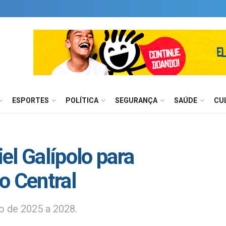
ESPORTES
POLÍTICA
SEGURANÇA
SAÚDE
CU
el Galípolo para
o Central
ão de 2025 a 2028.