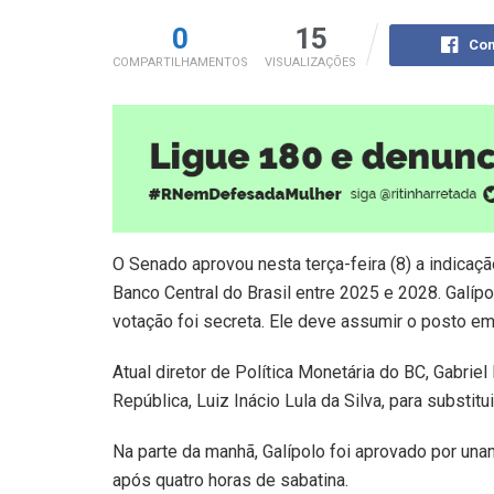
0
15
Com
COMPARTILHAMENTOS
VISUALIZAÇÕES
O Senado aprovou nesta terça-feira (8) a indicaç
Banco Central do Brasil entre 2025 e 2028. Galípo
votação foi secreta. Ele deve assumir o posto em 
Atual diretor de Política Monetária do BC, Gabriel
República, Luiz Inácio Lula da Silva, para substit
Na parte da manhã, Galípolo foi aprovado por u
após quatro horas de sabatina.