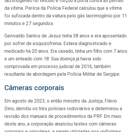
lacrimogêneo no veículo e forçou a porta contra as pernas
da vítima. Perícia da Polícia Federal calculou que a vítima
foi sufocada dentro da viatura pelo gás lacrimogênio por 11
minutos e 27 segundos.
Genivaldo Santos de Jesus tinha 38 anos e era aposentado
por sofrer de esquizofrenia. Estava diagnosticado e
medicado há 20 anos. Era casado, tinha um filho com 7 anos
e um enteado com 18. Sua doença já havia sido
comprovada em processo judicial de 2016, também
resultante de abordagem pela Polícia Militar de Sergipe.
Câmeras corporais
Em agosto de 2023, o então ministro da Justiça, Flávio
Dino, demitiu os três policiais rodoviários e determinou a
revisão dos manuais de procedimentos da PRF. Em maio
deste ano, a corporação anunciou testes com câmeras
corporais e veiculares, a serem utilizadas nos uniformes