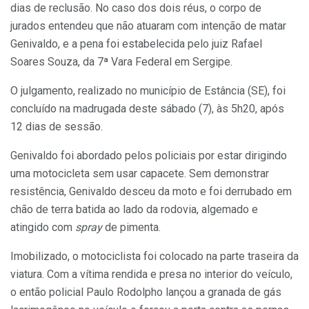
dias de reclusão. No caso dos dois réus, o corpo de
jurados entendeu que não atuaram com intenção de matar
Genivaldo, e a pena foi estabelecida pelo juiz Rafael
Soares Souza, da 7ª Vara Federal em Sergipe.
O julgamento, realizado no município de Estância (SE), foi
concluído na madrugada deste sábado (7), às 5h20, após
12 dias de sessão.
Genivaldo foi abordado pelos policiais por estar dirigindo
uma motocicleta sem usar capacete. Sem demonstrar
resistência, Genivaldo desceu da moto e foi derrubado em
chão de terra batida ao lado da rodovia, algemado e
atingido com
spray
de pimenta.
Imobilizado, o motociclista foi colocado na parte traseira da
viatura. Com a vítima rendida e presa no interior do veículo,
o então policial Paulo Rodolpho lançou a granada de gás