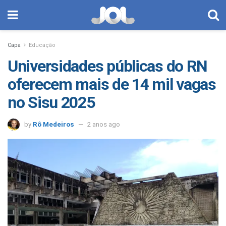
Capa
Educação
Universidades públicas do RN
oferecem mais de 14 mil vagas
no Sisu 2025
by
Rô Medeiros
2 anos ago