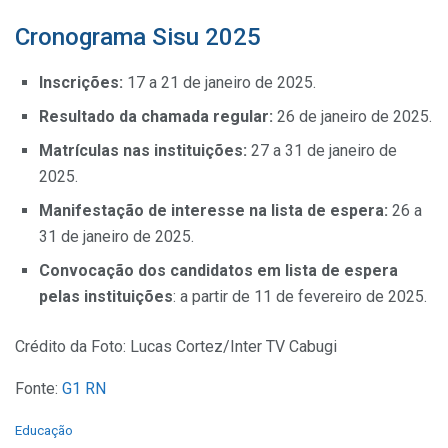
Cronograma Sisu 2025
Inscrições:
17 a 21 de janeiro de 2025.
Resultado da chamada regular:
26 de janeiro de 2025.
Matrículas nas instituições:
27 a 31 de janeiro de
2025.
Manifestação de interesse na lista de espera:
26 a
31 de janeiro de 2025.
Convocação dos candidatos em lista de espera
pelas instituições
: a partir de 11 de fevereiro de 2025.
Crédito da Foto: Lucas Cortez/Inter TV Cabugi
Fonte:
G1 RN
C
Educação
a