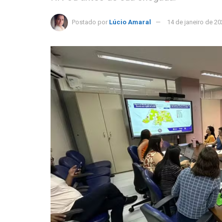
Postado por
Lúcio Amaral
14 de janeiro de 2