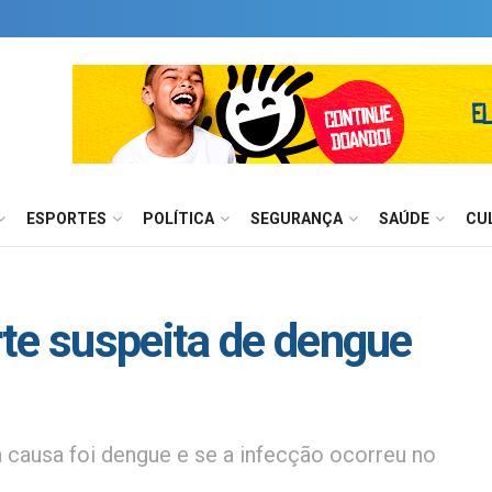
ESPORTES
POLÍTICA
SEGURANÇA
SAÚDE
CU
te suspeita de dengue
 causa foi dengue e se a infecção ocorreu no