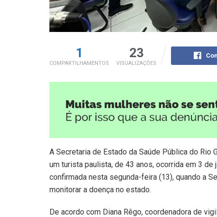
1
23
Com
COMPARTILHAMENTOS
VISUALIZAÇÕES
A Secretaria de Estado da Saúde Pública do Rio 
um turista paulista, de 43 anos, ocorrida em 3 de
confirmada nesta segunda-feira (13), quando a S
monitorar a doença no estado.
De acordo com Diana Rêgo, coordenadora de vigi