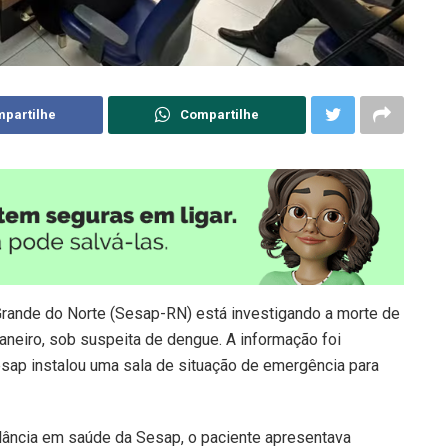
partilhe
Compartilhe
Grande do Norte (Sesap-RN) está investigando a morte de
 janeiro, sob suspeita de dengue. A informação foi
esap instalou uma sala de situação de emergência para
lância em saúde da Sesap, o paciente apresentava