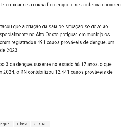
eterminar se a causa foi dengue e se a infecção ocorreu
tacou que a criação da sala de situação se deve ao
specialmente no Alto Oeste potiguar, em municípios
ram registrados 491 casos prováveis de dengue, um
de 2023.
ipo 3 da dengue, ausente no estado há 17 anos, o que
Em 2024, o RN contabilizou 12.441 casos prováveis de
engue
Óbito
SESAP