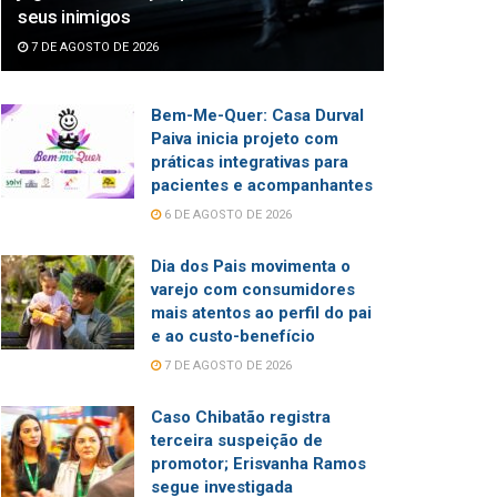
seus inimigos
7 DE AGOSTO DE 2026
Bem-Me-Quer: Casa Durval
Paiva inicia projeto com
práticas integrativas para
pacientes e acompanhantes
6 DE AGOSTO DE 2026
Dia dos Pais movimenta o
varejo com consumidores
mais atentos ao perfil do pai
e ao custo-benefício
7 DE AGOSTO DE 2026
Caso Chibatão registra
terceira suspeição de
promotor; Erisvanha Ramos
segue investigada