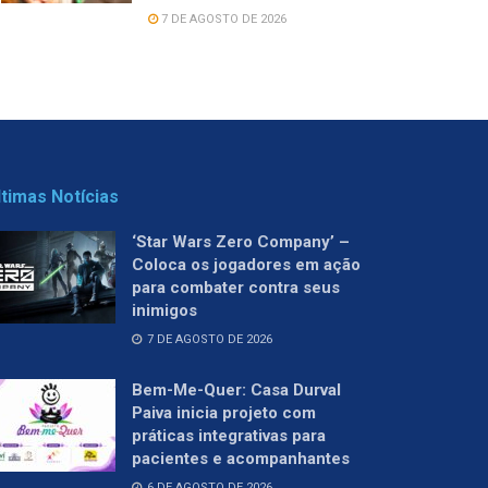
7 DE AGOSTO DE 2026
ltimas Notícias
‘Star Wars Zero Company’ –
Coloca os jogadores em ação
para combater contra seus
inimigos
7 DE AGOSTO DE 2026
Bem-Me-Quer: Casa Durval
Paiva inicia projeto com
práticas integrativas para
pacientes e acompanhantes
6 DE AGOSTO DE 2026