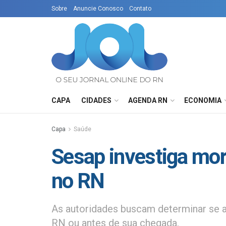
Sobre
Anuncie Conosco
Contato
CAPA
CIDADES
AGENDA RN
ECONOMIA
Capa
Saúde
Sesap investiga mor
no RN
As autoridades buscam determinar se a
RN ou antes de sua chegada.