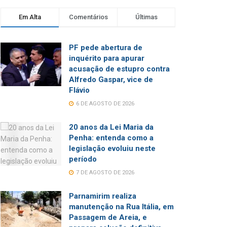
Em Alta
Comentários
Últimas
PF pede abertura de
inquérito para apurar
acusação de estupro contra
Alfredo Gaspar, vice de
Flávio
6 DE AGOSTO DE 2026
20 anos da Lei Maria da
Penha: entenda como a
legislação evoluiu neste
período
7 DE AGOSTO DE 2026
Parnamirim realiza
manutenção na Rua Itália, em
Passagem de Areia, e