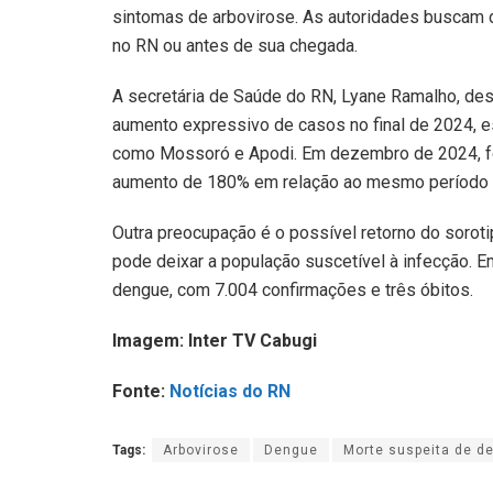
sintomas de arbovirose. As autoridades buscam d
no RN ou antes de sua chegada.
A secretária de Saúde do RN, Lyane Ramalho, des
aumento expressivo de casos no final de 2024, e
como Mossoró e Apodi. Em dezembro de 2024, fo
aumento de 180% em relação ao mesmo período 
Outra preocupação é o possível retorno do sorot
pode deixar a população suscetível à infecção. 
dengue, com 7.004 confirmações e três óbitos.
Imagem: Inter TV Cabugi
Fonte:
Notícias do RN
Tags:
Arbovirose
Dengue
Morte suspeita de d