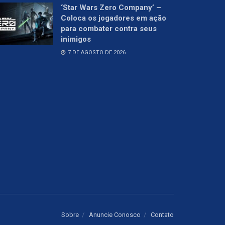
‘Star Wars Zero Company’ –
Coloca os jogadores em ação
para combater contra seus
inimigos
7 DE AGOSTO DE 2026
Sobre
Anuncie Conosco
Contato