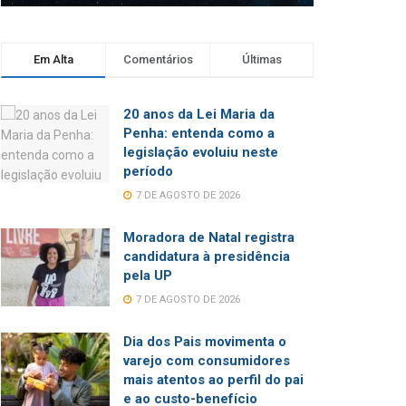
Em Alta
Comentários
Últimas
20 anos da Lei Maria da
Penha: entenda como a
legislação evoluiu neste
período
7 DE AGOSTO DE 2026
Moradora de Natal registra
candidatura à presidência
pela UP
7 DE AGOSTO DE 2026
Dia dos Pais movimenta o
varejo com consumidores
mais atentos ao perfil do pai
e ao custo-benefício