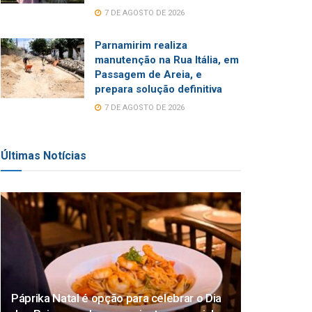
7 DE AGOSTO DE 2026
Parnamirim realiza
manutenção na Rua Itália, em
Passagem de Areia, e
prepara solução definitiva
7 DE AGOSTO DE 2026
Últimas Notícias
Páprika Natal é opção para celebrar o Dia