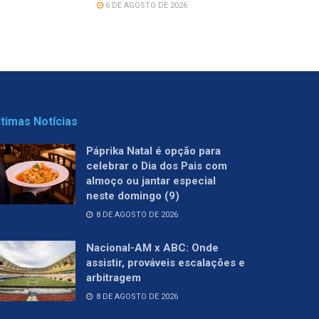
6 DE AGOSTO DE 2026
ltimas Notícias
Páprika Natal é opção para
celebrar o Dia dos Pais com
almoço ou jantar especial
neste domingo (9)
8 DE AGOSTO DE 2026
Nacional-AM x ABC: Onde
assistir, prováveis escalações e
arbitragem
8 DE AGOSTO DE 2026