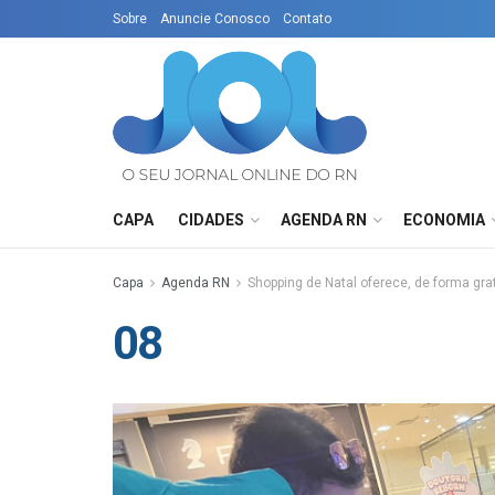
Sobre
Anuncie Conosco
Contato
CAPA
CIDADES
AGENDA RN
ECONOMIA
Capa
Agenda RN
Shopping de Natal oferece, de forma grat
08