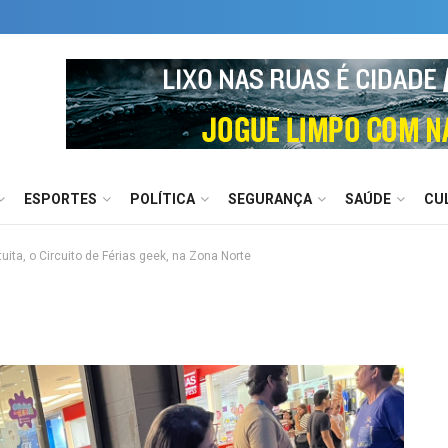
ESPORTES
POLÍTICA
SEGURANÇA
SAÚDE
CU
uita, o Circuito de Férias geek, na Zona Norte