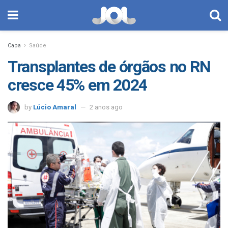
Capa
Saúde
Transplantes de órgãos no RN
cresce 45% em 2024
by
Lúcio Amaral
2 anos ago