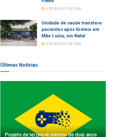
Flávio
6 DE AGOSTO DE 2026
Unidade de saúde transfere
pacientes após tiroteio em
Mãe Luíza, em Natal
6 DE AGOSTO DE 2026
Últimas Notícias
Projeto de lei prevê mínimo de dois anos