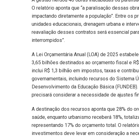
O relatório aponta que “a paralisação dessas obr
impactando diretamente a população”. Entre os p
unidades educacionais, drenagem urbana e inter
reavaliação desses contratos será essencial para 
interrompidos”.
A Lei Orçamentária Anual (LOA) de 2025 estabele
3,65 bilhões destinados ao orçamento fiscal e R$ 
inclui R$ 1,3 bilhão em impostos, taxas e contrib
governamentais, incluindo recursos do Sistema 
Desenvolvimento da Educação Básica (FUNDEB). O
precisará considerar a necessidade de ajustes fi
A destinação dos recursos aponta que 28% do orça
saúde, enquanto urbanismo receberá 18%, totaliz
representando 17% do orçamento total. O relatóri
investimentos deve levar em consideração a nece