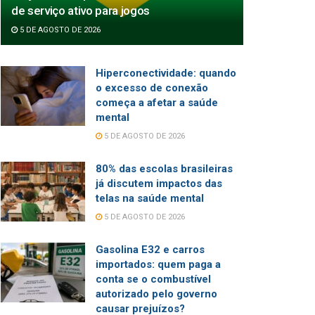
de serviço ativo para jogos
5 DE AGOSTO DE 2026
Hiperconectividade: quando
o excesso de conexão
começa a afetar a saúde
mental
5 DE AGOSTO DE 2026
80% das escolas brasileiras
já discutem impactos das
telas na saúde mental
5 DE AGOSTO DE 2026
Gasolina E32 e carros
importados: quem paga a
conta se o combustível
autorizado pelo governo
causar prejuízos?