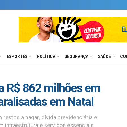
ESPORTES
POLÍTICA
SEGURANÇA
SAÚDE
CU
da R$ 862 milhões em
paralisadas em Natal
 restos a pagar, dívida previdenciária e
 infraestrutura e serviços essenciais.