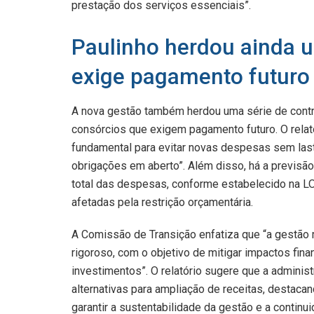
prestação dos serviços essenciais”.
Paulinho herdou ainda u
exige pagamento futuro
A nova gestão também herdou uma série de contr
consórcios que exigem pagamento futuro. O relat
fundamental para evitar novas despesas sem last
obrigações em aberto”. Além disso, há a previsã
total das despesas, conforme estabelecido na LO
afetadas pela restrição orçamentária.
A Comissão de Transição enfatiza que “a gestão m
rigoroso, com o objetivo de mitigar impactos fin
investimentos”. O relatório sugere que a adminis
alternativas para ampliação de receitas, destacan
garantir a sustentabilidade da gestão e a continui