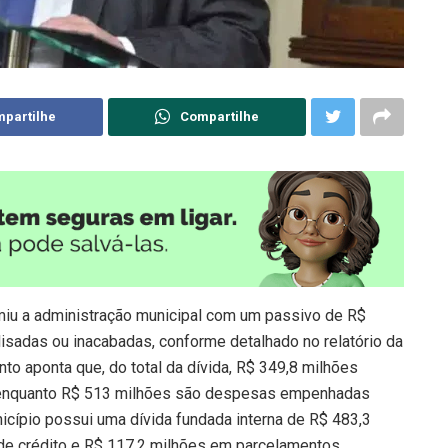
partilhe
Compartilhe
sumiu a administração municipal com um passivo de R$
isadas ou inacabadas, conforme detalhado no relatório da
o aponta que, do total da dívida, R$ 349,8 milhões
, enquanto R$ 513 milhões são despesas empenhadas
nicípio possui uma dívida fundada interna de R$ 483,3
de crédito e R$ 117,2 milhões em parcelamentos