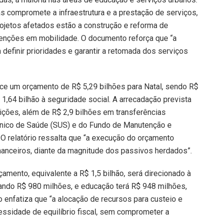
as compromete a infraestrutura e a prestação de serviços,
rojetos afetados estão a construção e reforma de
venções em mobilidade. O documento reforça que “a
definir prioridades e garantir a retomada dos serviços
ce um orçamento de R$ 5,29 bilhões para Natal, sendo R$
1,64 bilhão à seguridade social. A arrecadação prevista
uições, além de R$ 2,9 bilhões em transferências
Único de Saúde (SUS) e do Fundo de Manutenção e
 relatório ressalta que “a execução do orçamento
nanceiros, diante da magnitude dos passivos herdados”.
mento, equivalente a R$ 1,5 bilhão, será direcionado à
ando R$ 980 milhões, e educação terá R$ 948 milhões,
o enfatiza que “a alocação de recursos para custeio e
ssidade de equilíbrio fiscal, sem comprometer a