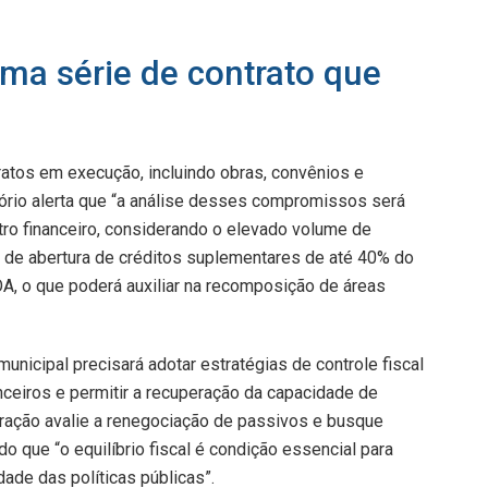
ma série de contrato que
atos em execução, incluindo obras, convênios e
ório alerta que “a análise desses compromissos será
ro financeiro, considerando o elevado volume de
o de abertura de créditos suplementares de até 40% do
A, o que poderá auxiliar na recomposição de áreas
unicipal precisará adotar estratégias de controle fiscal
anceiros e permitir a recuperação da capacidade de
tração avalie a renegociação de passivos e busque
do que “o equilíbrio fiscal é condição essencial para
dade das políticas públicas”.