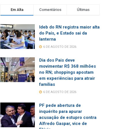
Em Alta
Comentários
Últimas
Ideb do RN registra maior alta
do País, e Estado sai da
lanterna
6 DE AGOSTO DE 2026
Dia dos Pais deve
movimentar R$ 368 milhões
no RN; shoppings apostam
em experiências para atrair
famílias
6 DE AGOSTO DE 2026
PF pede abertura de
inquérito para apurar
acusação de estupro contra
Alfredo Gaspar, vice de