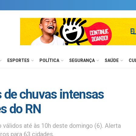
ESPORTES
POLÍTICA
SEGURANÇA
SAÚDE
CU
s de chuvas intensas
es do RN
 válidos até às 10h deste domingo (6). Alerta
tros para 63 cidades.