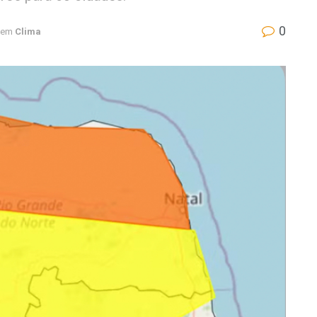
0
em
Clima