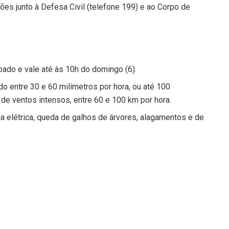
es junto à Defesa Civil (telefone 199) e ao Corpo de
ábado e vale até às 10h do domingo (6).
o entre 30 e 60 milímetros por hora, ou até 100
de ventos intensos, entre 60 e 100 km por hora.
ia elétrica, queda de galhos de árvores, alagamentos e de