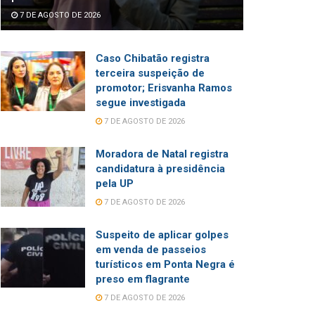
7 DE AGOSTO DE 2026
Caso Chibatão registra
terceira suspeição de
promotor; Erisvanha Ramos
segue investigada
7 DE AGOSTO DE 2026
Moradora de Natal registra
candidatura à presidência
pela UP
7 DE AGOSTO DE 2026
Suspeito de aplicar golpes
em venda de passeios
turísticos em Ponta Negra é
preso em flagrante
7 DE AGOSTO DE 2026