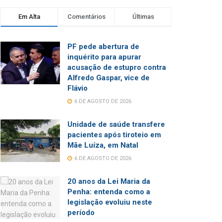
Em Alta
Comentários
Últimas
PF pede abertura de
inquérito para apurar
acusação de estupro contra
Alfredo Gaspar, vice de
Flávio
6 DE AGOSTO DE 2026
Unidade de saúde transfere
pacientes após tiroteio em
Mãe Luíza, em Natal
6 DE AGOSTO DE 2026
20 anos da Lei Maria da
Penha: entenda como a
legislação evoluiu neste
período