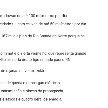
com chuvas de até 100 milímetros por dia
2 cidades – com chuvas de até 50 milímetros por dia
 167 municípios do Rio Grande do Norte porque há
o Inmet é o alerta vermelho, que representa grande
ão há alerta deste tipo emitido para o RN.
 de rajadas de vento, estão:
isco de queda e descargas elétricas;
e transmissão e placas de propaganda;
s elétricos e quadro geral de energia.