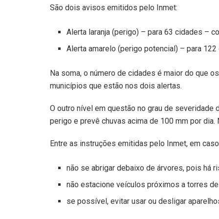
São dois avisos emitidos pelo Inmet:
Alerta laranja (perigo) – para 63 cidades – 
Alerta amarelo (perigo potencial) – para 12
Na soma, o número de cidades é maior do que os
municípios que estão nos dois alertas.
O outro nível em questão no grau de severidade d
perigo e prevê chuvas acima de 100 mm por dia. N
Entre as instruções emitidas pelo Inmet, em caso
não se abrigar debaixo de árvores, pois há r
não estacione veículos próximos a torres d
se possível, evitar usar ou desligar aparelho