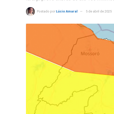
Postado por
Lúcio Amaral
5 de abril de 2025