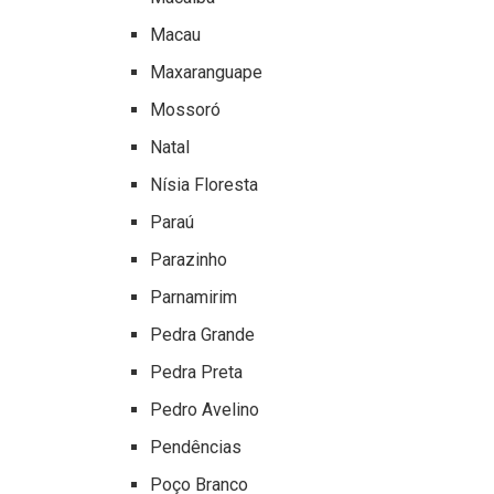
Macau
Maxaranguape
Mossoró
Natal
Nísia Floresta
Paraú
Parazinho
Parnamirim
Pedra Grande
Pedra Preta
Pedro Avelino
Pendências
Poço Branco