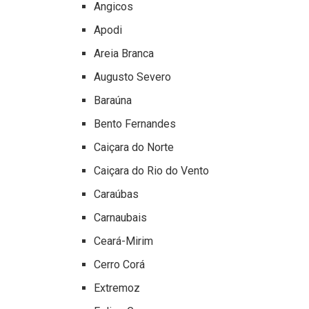
Angicos
Apodi
Areia Branca
Augusto Severo
Baraúna
Bento Fernandes
Caiçara do Norte
Caiçara do Rio do Vento
Caraúbas
Carnaubais
Ceará-Mirim
Cerro Corá
Extremoz