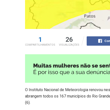
1
26
Com
COMPARTILHAMENTOS
VISUALIZAÇÕES
O Instituto Nacional de Meteorologia renovou ne
abrangem todos os 167 municípios do Rio Grande 
(6).