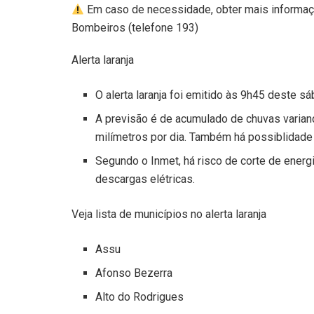
Em caso de necessidade, obter mais informaçõ
Bombeiros (telefone 193)
Alerta laranja
O alerta laranja foi emitido às 9h45 deste s
A previsão é de acumulado de chuvas variand
milímetros por dia. Também há possiblidade 
Segundo o Inmet, há risco de corte de energ
descargas elétricas.
Veja lista de municípios no alerta laranja
Assu
Afonso Bezerra
Alto do Rodrigues