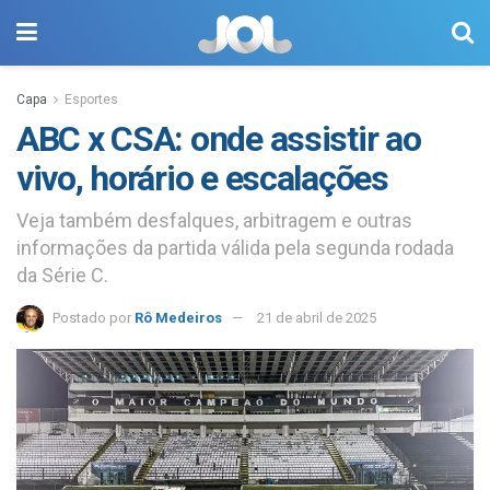
Capa
Esportes
ABC x CSA: onde assistir ao
vivo, horário e escalações
Veja também desfalques, arbitragem e outras
informações da partida válida pela segunda rodada
da Série C.
Postado por
Rô Medeiros
21 de abril de 2025