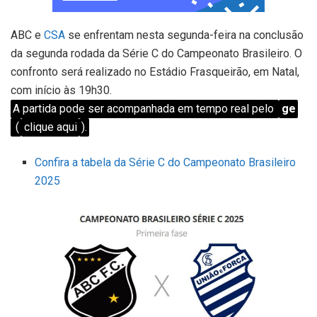
ABC e
CSA
se enfrentam nesta segunda-feira na conclusão
da segunda rodada da Série C do Campeonato Brasileiro. O
confronto será realizado no Estádio Frasqueirão, em Natal,
com início às 19h30.
A partida pode ser acompanhada em tempo real pelo
ge
(
clique aqui
).
Confira a tabela da Série C do Campeonato Brasileiro
2025