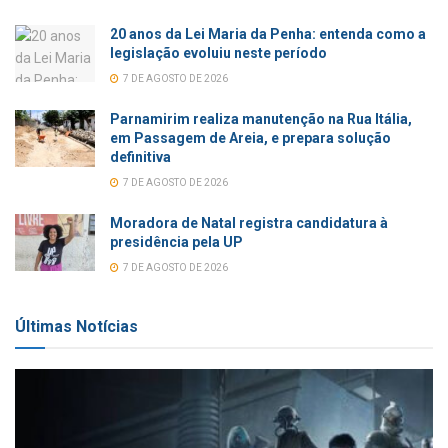
20 anos da Lei Maria da Penha: entenda como a
legislação evoluiu neste período
7 DE AGOSTO DE 2026
Parnamirim realiza manutenção na Rua Itália,
em Passagem de Areia, e prepara solução
definitiva
7 DE AGOSTO DE 2026
Moradora de Natal registra candidatura à
presidência pela UP
7 DE AGOSTO DE 2026
Últimas Notícias