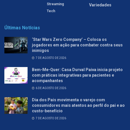
Streaming
Variedades
Tech
Últimas Notícias
‘Star Wars Zero Company’ – Coloca os
jogadores em ação para combater contra seus
inimigos
7 DE AGOSTO DE 2026
Bem-Me-Quer: Casa Durval Paiva inicia projeto
com práticas integrativas para pacientes e
acompanhantes
6 DE AGOSTO DE 2026
Dia dos Pais movimenta o varejo com
consumidores mais atentos ao perfil do pai e ao
custo-benefício
7 DE AGOSTO DE 2026