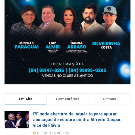
Em Alta
Comentários
Últimas
PF pede abertura de inquérito para apurar
acusação de estupro contra Alfredo Gaspar,
vice de Flávio
6 DE AGOSTO DE 2026