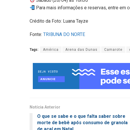
Sábado (26/04) às 16h30
Para mais informações e reservas, entre em 
Crédito da Foto: Luana Tayze
Fonte:
TRIBUNA DO NORTE
Tags:
América
Arena das Dunas
Camarote
Notícia Anterior
O que se sabe e o que falta saber sobre
morte de bebê após consumo de granola
de açaí em Natal