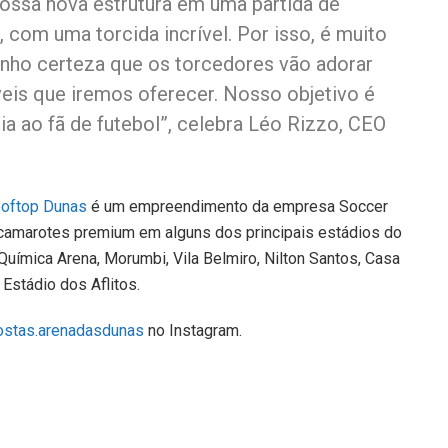
ossa nova estrutura em uma partida de
 com uma torcida incrível. Por isso, é muito
nho certeza que os torcedores vão adorar
íveis que iremos oferecer. Nosso objetivo é
a ao fã de futebol”, celebra Léo Rizzo, CEO
oftop Dunas
é um empreendimento da empresa Soccer
 camarotes premium em alguns dos principais estádios do
 Química Arena, Morumbi, Vila Belmiro, Nilton Santos, Casa
Estádio dos Aflitos.
stas.arenadasdunas
no Instagram.