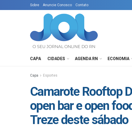
Sobre
Anuncie Conosco
Contato
CAPA
CIDADES
AGENDA RN
ECONOMIA
Capa
Esportes
Camarote Rooftop Du
open bar e open foo
Treze deste sábado