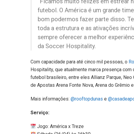
“Ficamos muito felizes em estrear n
futebol. O América é um grande time,
bom podermos fazer parte disso. Te
toda a estrutura e as ativações incr
sempre oferecer a melhor experiênci
da Soccer Hospitality.
Com capacidade para até cinco mil pessoas, o
Ro
Hospitality, que atualmente marca presença com
futebol brasileiro, entre eles Allianz Parque, Neo
de Apostas Arena Fonte Nova, Arena do Grêmio e 
Mais informações:
@rooftopdunas
e
@casadeapo
Serviço:
Jogo: América x Treze