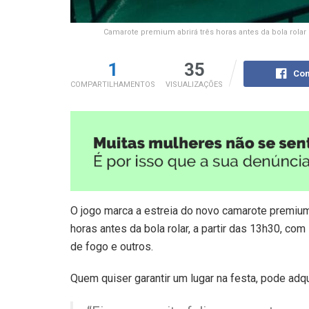
Camarote premium abrirá três horas antes da bola rolar
1
35
Com
COMPARTILHAMENTOS
VISUALIZAÇÕES
O jogo marca a estreia do novo camarote premium
horas antes da bola rolar, a partir das 13h30, com
de fogo e outros.
Quem quiser garantir um lugar na festa, pode adqu