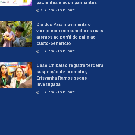
pacientes e acompanhantes
6 DE AGOSTO DE 2026
Dia dos Pais movimenta o
varejo com consumidores mais
atentos ao perfil do pai e ao
custo-benefício
7 DE AGOSTO DE 2026
Caso Chibatão registra terceira
suspeição de promotor;
Erisvanha Ramos segue
investigada
7 DE AGOSTO DE 2026