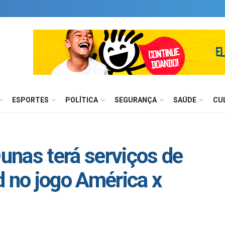
ESPORTES
POLÍTICA
SEGURANÇA
SAÚDE
CU
nas terá serviços de
d no jogo América x