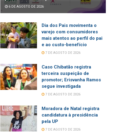
6 DE AGOSTO DE 2026
Dia dos Pais movimenta o
varejo com consumidores
mais atentos ao perfil do pai
e ao custo-benefício
7 DE AGOSTO DE 2026
Caso Chibatão registra
terceira suspeição de
promotor; Erisvanha Ramos
segue investigada
7 DE AGOSTO DE 2026
Moradora de Natal registra
candidatura à presidência
pela UP
7 DE AGOSTO DE 2026