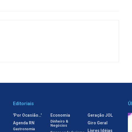
Editoriais
Ú
'Por Ocasião…'
Economia
Geração JOL
Dinheiro &
Agenda RN
Giro Geral
Negócios
Gastronomia
Livres Idéias