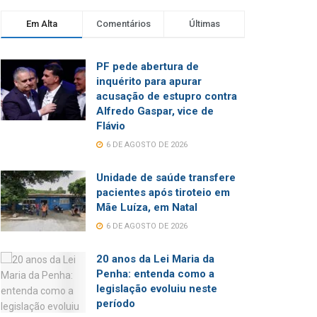
Em Alta
Comentários
Últimas
PF pede abertura de
inquérito para apurar
acusação de estupro contra
Alfredo Gaspar, vice de
Flávio
6 DE AGOSTO DE 2026
Unidade de saúde transfere
pacientes após tiroteio em
Mãe Luíza, em Natal
6 DE AGOSTO DE 2026
20 anos da Lei Maria da
Penha: entenda como a
legislação evoluiu neste
período