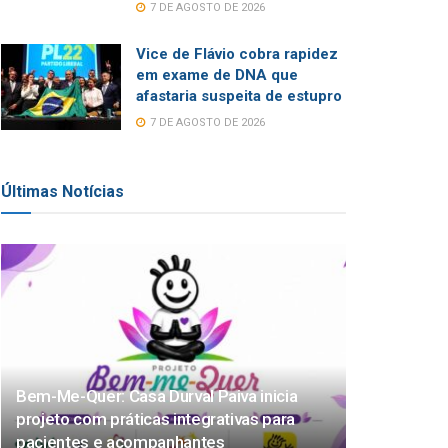
7 DE AGOSTO DE 2026
Vice de Flávio cobra rapidez
em exame de DNA que
afastaria suspeita de estupro
7 DE AGOSTO DE 2026
Últimas Notícias
Bem-Me-Quer: Casa Durval Paiva inicia
projeto com práticas integrativas para
pacientes e acompanhantes