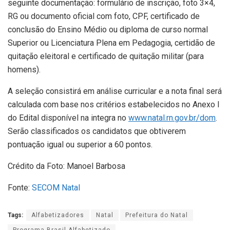
seguinte documentação: formulário de inscrição, foto 3×4,
RG ou documento oficial com foto, CPF, certificado de
conclusão do Ensino Médio ou diploma de curso normal
Superior ou Licenciatura Plena em Pedagogia, certidão de
quitação eleitoral e certificado de quitação militar (para
homens).
A seleção consistirá em análise curricular e a nota final será
calculada com base nos critérios estabelecidos no Anexo I
do Edital disponível na integra no
www.natal.rn.gov.br/dom
.
Serão classificados os candidatos que obtiverem
pontuação igual ou superior a 60 pontos.
Crédito da Foto: Manoel Barbosa
Fonte:
SECOM Natal
Tags:
Alfabetizadores
Natal
Prefeitura do Natal
Programa Brasil Alfabetizado