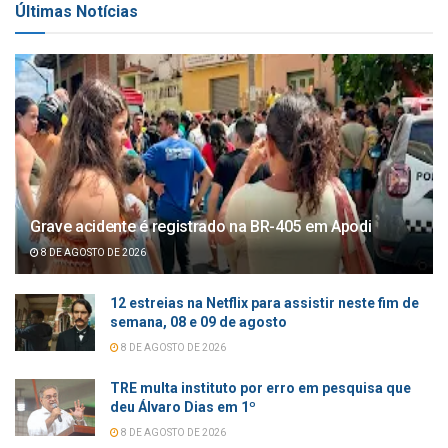
Últimas Notícias
Grave acidente é registrado na BR-405 em Apodi
8 DE AGOSTO DE 2026
12 estreias na Netflix para assistir neste fim de
semana, 08 e 09 de agosto
8 DE AGOSTO DE 2026
TRE multa instituto por erro em pesquisa que
deu Álvaro Dias em 1º
8 DE AGOSTO DE 2026