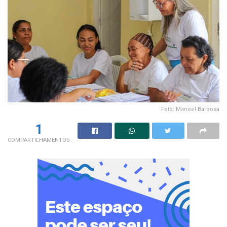
Foto: Manoel Barbosa
1
COMPARTILHAMENTOS