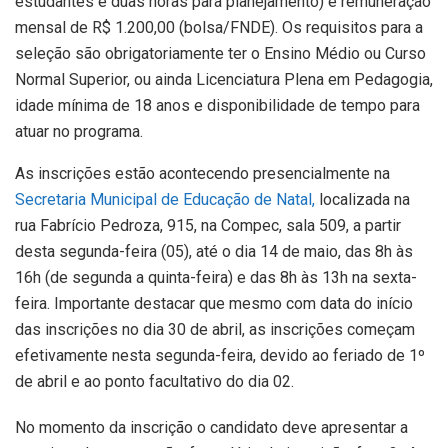
estudantes e duas horas para planejamento) e remuneração
mensal de R$ 1.200,00 (bolsa/FNDE). Os requisitos para a
seleção são obrigatoriamente ter o Ensino Médio ou Curso
Normal Superior, ou ainda Licenciatura Plena em Pedagogia,
idade mínima de 18 anos e disponibilidade de tempo para
atuar no programa.
As inscrições estão acontecendo presencialmente na
Secretaria Municipal de Educação de Natal,
localizada na
rua Fabrício Pedroza, 915, na Compec, sala 509, a partir
desta segunda-feira (05), até o dia 14 de maio, das 8h às
16h (de segunda a quinta-feira) e das 8h às 13h na sexta-
feira. Importante destacar que mesmo com data do início
das inscrições no dia 30 de abril, as inscrições começam
efetivamente nesta segunda-feira, devido ao feriado de 1º
de abril e ao ponto facultativo do dia 02.
No momento da inscrição o candidato deve apresentar a