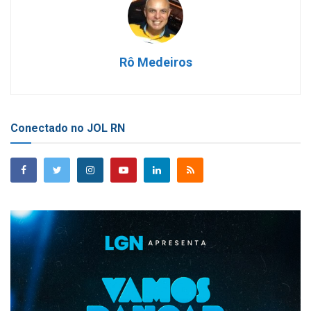
Rô Medeiros
Conectado no JOL RN