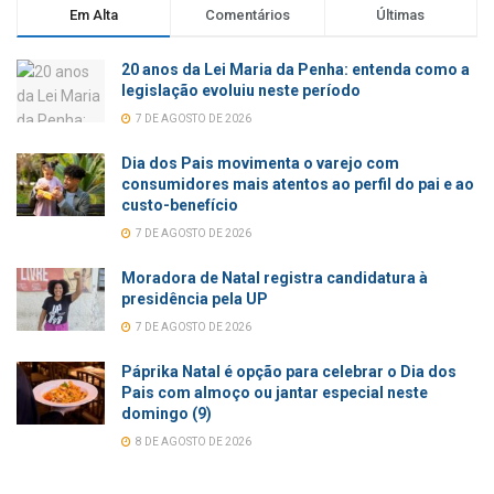
Em Alta
Comentários
Últimas
20 anos da Lei Maria da Penha: entenda como a
legislação evoluiu neste período
7 DE AGOSTO DE 2026
Dia dos Pais movimenta o varejo com
consumidores mais atentos ao perfil do pai e ao
custo-benefício
7 DE AGOSTO DE 2026
Moradora de Natal registra candidatura à
presidência pela UP
7 DE AGOSTO DE 2026
Páprika Natal é opção para celebrar o Dia dos
Pais com almoço ou jantar especial neste
domingo (9)
8 DE AGOSTO DE 2026