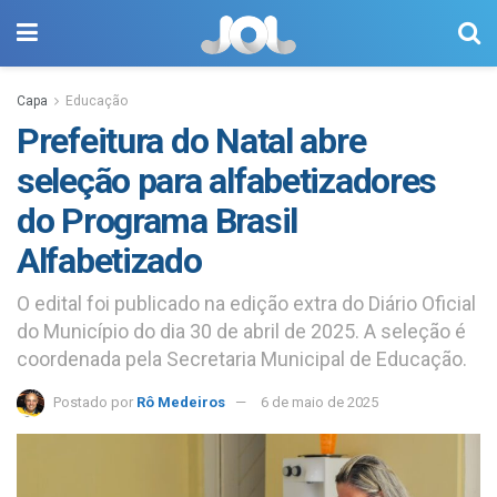
Capa
Educação
Prefeitura do Natal abre
seleção para alfabetizadores
do Programa Brasil
Alfabetizado
O edital foi publicado na edição extra do Diário Oficial
do Município do dia 30 de abril de 2025. A seleção é
coordenada pela Secretaria Municipal de Educação.
Postado por
Rô Medeiros
6 de maio de 2025