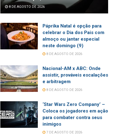
8 DE AGOSTO DE 2026
Páprika Natal é opção para
celebrar o Dia dos Pais com
almoço ou jantar especial
neste domingo (9)
8 DE AGOSTO DE 2026
Nacional-AM x ABC: Onde
assistir, prováveis escalações
e arbitragem
8 DE AGOSTO DE 2026
‘Star Wars Zero Company’ –
Coloca os jogadores em ação
para combater contra seus
inimigos
7 DE AGOSTO DE 2026