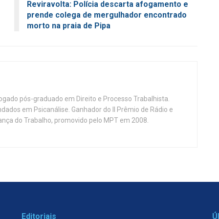
Reviravolta: Polícia descarta afogamento e
prende colega de mergulhador encontrado
morto na praia de Pipa
vogado pós-graduado em Direito e Processo Trabalhista.
ndados em Psicanálise. Ganhador do II Prêmio de Rádio e
nça do Trabalho, promovido pelo MPT em 2008.
Editoriais
Ú