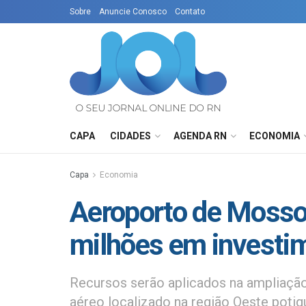
Sobre
Anuncie Conosco
Contato
CAPA
CIDADES
AGENDA RN
ECONOMIA
Capa
Economia
Aeroporto de Mosso
milhões em investi
Recursos serão aplicados na ampliação
aéreo localizado na região Oeste potigu