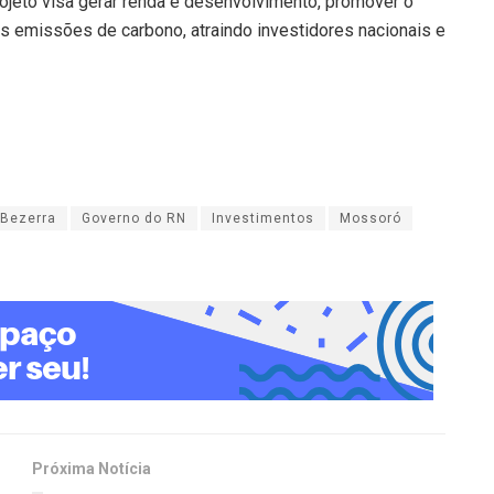
rojeto visa gerar renda e desenvolvimento, promover o
as emissões de carbono, atraindo investidores nacionais e
 Bezerra
Governo do RN
Investimentos
Mossoró
Próxima Notícia