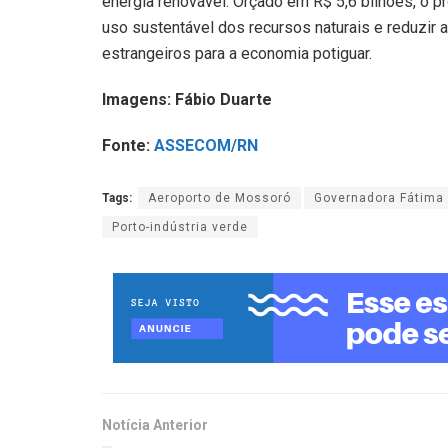
energia renovável. Orçado em R$ 5,6 bilhões, o p
uso sustentável dos recursos naturais e reduzir 
estrangeiros para a economia potiguar.
Imagens: Fábio Duarte
Fonte:
ASSECOM/RN
Tags:
Aeroporto de Mossoró
Governadora Fátima
Porto-indústria verde
Notícia Anterior