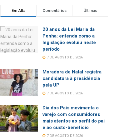
Em Alta
Comentários
Últimas
20 anos da Lei Maria da
Penha: entenda como a
legislação evoluiu neste
período
7 DE AGOSTO DE 2026
Moradora de Natal registra
candidatura à presidência
pela UP
7 DE AGOSTO DE 2026
Dia dos Pais movimenta o
varejo com consumidores
mais atentos ao perfil do pai
e ao custo-benefício
7 DE AGOSTO DE 2026