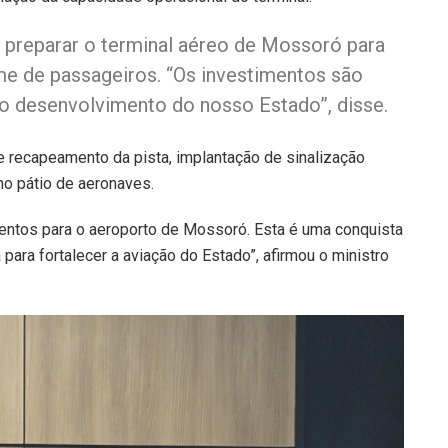
 preparar o terminal aéreo de Mossoró para
e de passageiros. “Os investimentos são
e o desenvolvimento do nosso Estado”, disse.
e recapeamento da pista, implantação de sinalização
no pátio de aeronaves.
ntos para o aeroporto de Mossoró. Esta é uma conquista
 para fortalecer a aviação do Estado”, afirmou o ministro