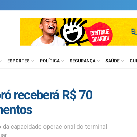
ESPORTES
POLÍTICA
SEGURANÇA
SAÚDE
CU
ró receberá R$ 70
mentos
 da capacidade operacional do terminal
ar.