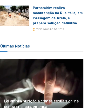
Parnamirim realiza
manutenção na Rua Itália, em
Passagem de Areia, e
prepara solução definitiva
7 DE AGOSTO DE 2026
Últimas Notícias
Lei amplia punição a crimes sexuais online
contra crianças; entenda