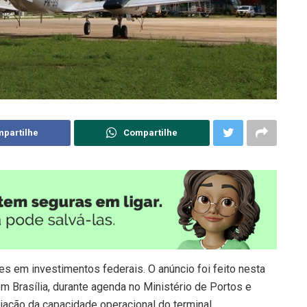
partilhe
Compartilhe
s em investimentos federais. O anúncio foi feito nesta
em Brasília, durante agenda no Ministério de Portos e
iação da capacidade operacional do terminal.