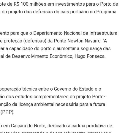
cote de R$ 100 milhões em investimentos para o Porto de
são do projeto das defensas do cais portuário no Programa
mento para que o Departamento Nacional de Infraestrutura
e proteção (defensas) da Ponte Newton Navarro. “A
iar a capacidade do porto e aumentar a segurança das
adual de Desenvolvimento Econômico, Hugo Fonseca.
cooperação técnica entre o Governo do Estado e o
usão dos estudos complementares do projeto Porto-
btenção da licença ambiental necessária para a futura
 (PPP).
io em Caiçara do Norte, dedicado à cadeia produtiva de