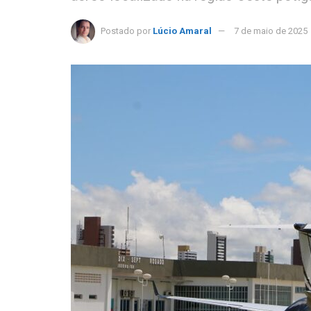
Postado por
Lúcio Amaral
7 de maio de 2025