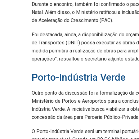
Durante o encontro, também foi confirmado o pa
Natal. Além disso, o Ministério ratificou a inclu
de Aceleração do Crescimento (PAC).
Foi destacada, ainda, a disponibilização do orça
de Transportes (DNIT) possa executar as obras d
medida permitirá a realização de obras para ampl
operações”, ressaltou o secretário adjunto est
Porto-Indústria Verde
Outro ponto da discussão foi a formalização da 
Ministério de Portos e Aeroportos para a concl
Indústria Verde. A iniciativa busca viabilizar a o
concessão da área para Parceria Público-Privada
O Porto-Indústria Verde será um terminal portuár