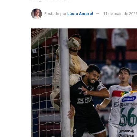
Postado por
Lúcio Amaral
11 de maio de 202