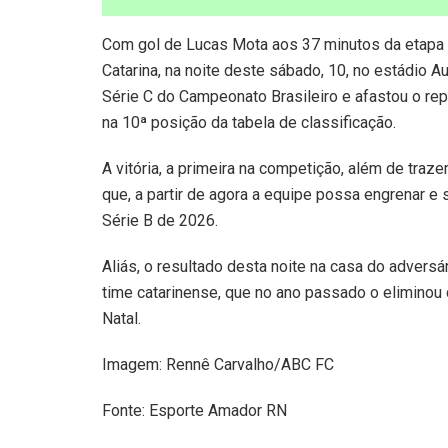
Com gol de Lucas Mota aos 37 minutos da etapa 
Catarina, na noite deste sábado, 10, no estádio A
Série C do Campeonato Brasileiro e afastou o re
na 10ª posição da tabela de classificação.
A vitória, a primeira na competição, além de traze
que, a partir de agora a equipe possa engrenar e 
Série B de 2026.
Aliás, o resultado desta noite na casa do advers
time catarinense, que no ano passado o eliminou
Natal.
Imagem: Rennê Carvalho/ABC FC
Fonte: Esporte Amador RN