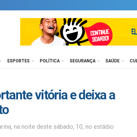
ESPORTES
POLÍTICA
SEGURANÇA
SAÚDE
CU
ante vitória e deixa a
to
ina, na noite deste sábado, 10, no estádio