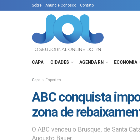
Sobre
Anuncie Conosco
Contato
CAPA
CIDADES
AGENDA RN
ECONOMIA
Capa
Esportes
ABC conquista import
zona de rebaixamen
O ABC venceu o Brusque, de Santa Catar
Augusto Bauer.