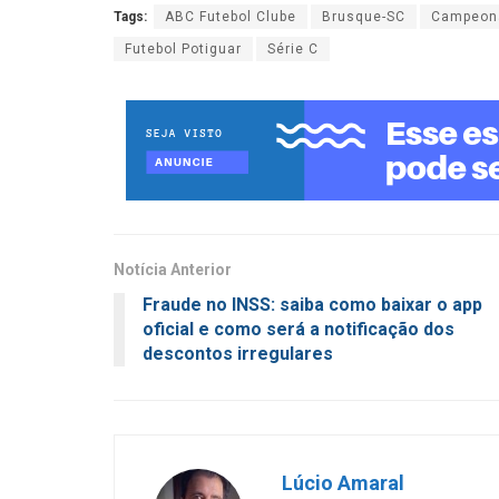
Tags:
ABC Futebol Clube
Brusque-SC
Campeona
Futebol Potiguar
Série C
Notícia Anterior
Fraude no INSS: saiba como baixar o app
oficial e como será a notificação dos
descontos irregulares
Lúcio Amaral