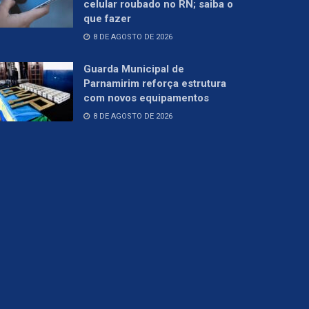
celular roubado no RN; saiba o
que fazer
8 DE AGOSTO DE 2026
Guarda Municipal de
Parnamirim reforça estrutura
com novos equipamentos
8 DE AGOSTO DE 2026