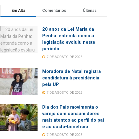
Em Alta
Comentários
Últimas
20 anos da Lei Maria da
Penha: entenda como a
legislação evoluiu neste
período
7 DE AGOSTO DE 2026
Moradora de Natal registra
candidatura à presidência
pela UP
7 DE AGOSTO DE 2026
Dia dos Pais movimenta o
varejo com consumidores
mais atentos ao perfil do pai
e ao custo-benefício
7 DE AGOSTO DE 2026