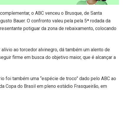
complementar, o ABC venceu o Brusque, de Santa
ugusto Bauer. O confronto valeu pela pela 5ª rodada da
presentante potiguar da zona de rebaixamento, colocando
r alívio ao torcedor alvinegro, dá também um alento de
seguir firme em busca do objetivo maior, que é alcançar a
ário foi também uma “espécie de troco” dado pelo ABC ao
 da Copa do Brasil em pleno estádio Frasqueirão, em