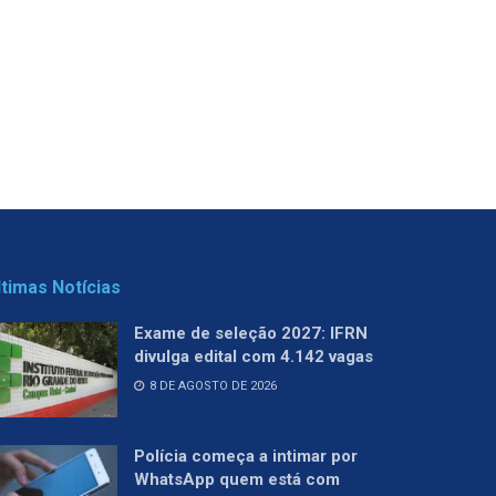
ltimas Notícias
Exame de seleção 2027: IFRN
divulga edital com 4.142 vagas
8 DE AGOSTO DE 2026
Polícia começa a intimar por
WhatsApp quem está com