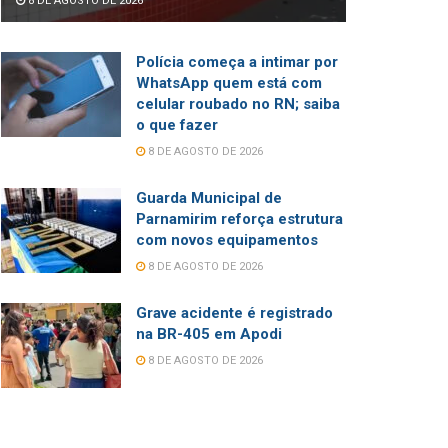
8 DE AGOSTO DE 2026
Polícia começa a intimar por
WhatsApp quem está com
celular roubado no RN; saiba
o que fazer
8 DE AGOSTO DE 2026
Guarda Municipal de
Parnamirim reforça estrutura
com novos equipamentos
8 DE AGOSTO DE 2026
Grave acidente é registrado
na BR-405 em Apodi
8 DE AGOSTO DE 2026