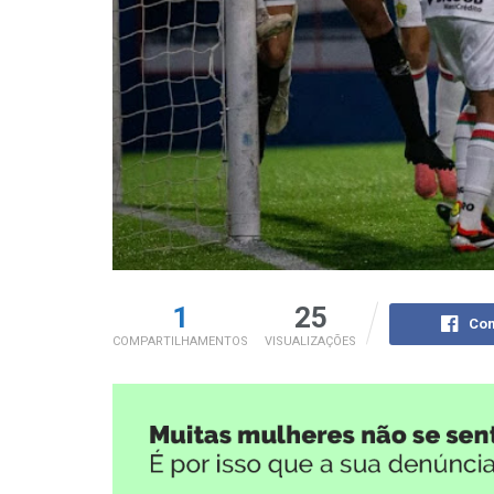
1
25
Com
COMPARTILHAMENTOS
VISUALIZAÇÕES