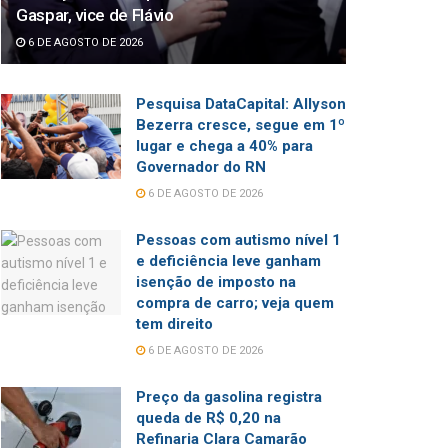
Gaspar, vice de Flávio
6 DE AGOSTO DE 2026
Pesquisa DataCapital: Allyson
Bezerra cresce, segue em 1º
lugar e chega a 40% para
Governador do RN
6 DE AGOSTO DE 2026
Pessoas com autismo nível 1
e deficiência leve ganham
isenção de imposto na
compra de carro; veja quem
tem direito
6 DE AGOSTO DE 2026
Preço da gasolina registra
queda de R$ 0,20 na
Refinaria Clara Camarão