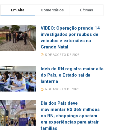
Em Alta
Comentários
Últimas
VÍDEO: Operação prende 14
investigados por roubos de
veículos e extorsões na
Grande Natal
5 DE AGOSTO DE 2026
Ideb do RN registra maior alta
do País, e Estado sai da
lanterna
6 DE AGOSTO DE 2026
Dia dos Pais deve
movimentar R$ 368 milhões
no RN; shoppings apostam
em experiências para atrair
famílias