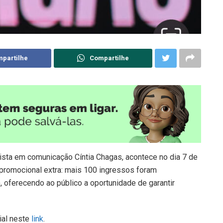
partilhe
Compartilhe
alista em comunicação Cíntia Chagas, acontece no dia 7 de
e promocional extra: mais 100 ingressos foram
), oferecendo ao público a oportunidade de garantir
ial neste
link
.