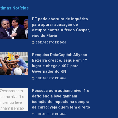
ltimas Notícias
PF pede abertura de inquérito
para apurar acusação de
estupro contra Alfredo Gaspar,
vice de Flávio
6 DE AGOSTO DE 2026
Pesquisa DataCapital: Allyson
Bezerra cresce, segue em 1º
lugar e chega a 40% para
Governador do RN
6 DE AGOSTO DE 2026
Pessoas com autismo nível 1 e
deficiência leve ganham
isenção de imposto na compra
de carro; veja quem tem direito
6 DE AGOSTO DE 2026