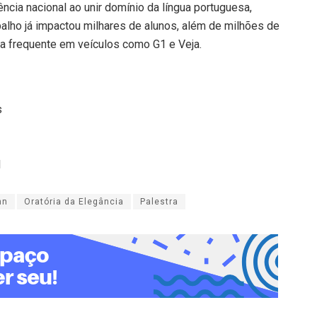
rência nacional ao unir domínio da língua portuguesa,
balho já impactou milhares de alunos, além de milhões de
ça frequente em veículos como G1 e Veja.
s
l
nn
Oratória da Elegância
Palestra