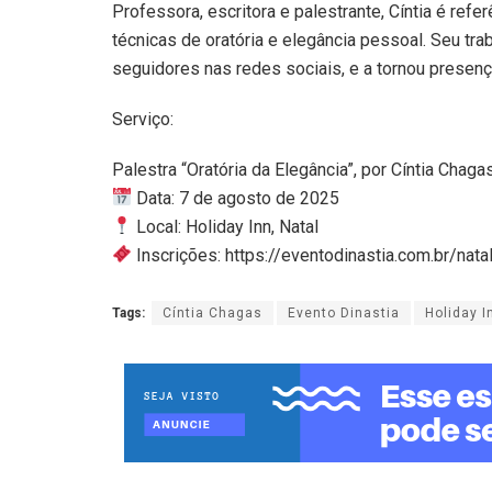
Professora, escritora e palestrante, Cíntia é refe
técnicas de oratória e elegância pessoal. Seu tra
seguidores nas redes sociais, e a tornou presen
Serviço:
Palestra “Oratória da Elegância”, por Cíntia Chaga
Data: 7 de agosto de 2025
Local: Holiday Inn, Natal
Inscrições: https://eventodinastia.com.br/nata
Tags:
Cíntia Chagas
Evento Dinastia
Holiday I