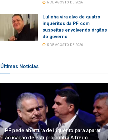
6 DE AGOSTO DE 2026
Lulinha vira alvo de quatro
inquéritos da PF com
suspeitas envolvendo órgãos
do governo
5 DE AGOSTO DE 2026
Últimas Notícias
PF pede abertura de inquérito para apurar
acusação de estupro contra Alfredo