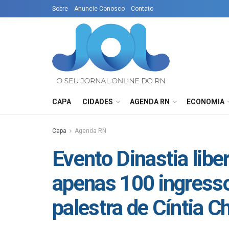
Sobre
Anuncie Conosco
Contato
CAPA
CIDADES
AGENDA RN
ECONOMIA
Capa
Agenda RN
Evento Dinastia libe
apenas 100 ingress
palestra de Cíntia 