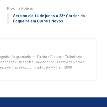
Próxima Notícia
Será no dia 14 de junho a 23ª Corrida da
Fogueira em Currais Novos
vogado pós-graduado em Direito e Processo Trabalhista.
ndados em Psicanálise. Ganhador do II Prêmio de Rádio e
nça do Trabalho, promovido pelo MPT em 2008.