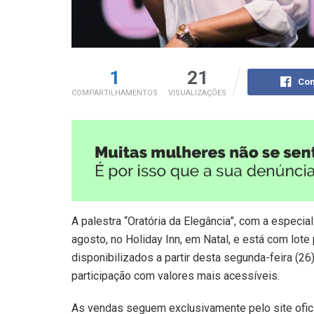
1
21
Com
COMPARTILHAMENTOS
VISUALIZAÇÕES
A palestra “Oratória da Elegância”, com a especi
agosto, no Holiday Inn, em Natal, e está com lot
disponibilizados a partir desta segunda-feira (26
participação com valores mais acessíveis.
As vendas seguem exclusivamente pelo site ofic