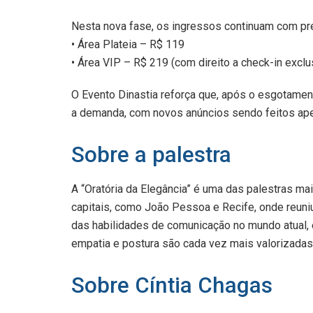
Nesta nova fase, os ingressos continuam com pr
• Área Plateia – R$ 119
• Área VIP – R$ 219 (com direito a check-in exclu
O Evento Dinastia reforça que, após o esgotamen
a demanda, com novos anúncios sendo feitos ape
Sobre a palestra
A “Oratória da Elegância” é uma das palestras ma
capitais, como João Pessoa e Recife, onde reuniu
das habilidades de comunicação no mundo atual, 
empatia e postura são cada vez mais valorizadas
Sobre Cíntia Chagas