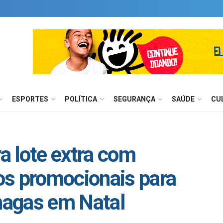
ESPORTES
POLÍTICA
SEGURANÇA
SAÚDE
CU
ra lote extra com
os promocionais para
Chagas em Natal