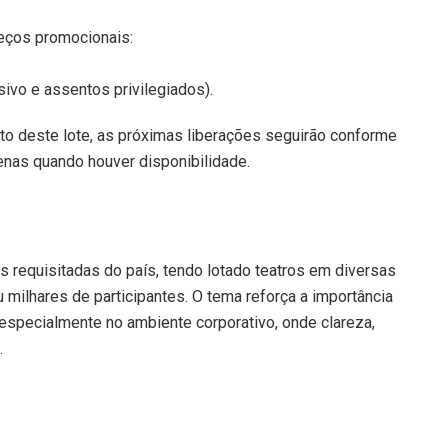
eços promocionais:
sivo e assentos privilegiados).
to deste lote, as próximas liberações seguirão conforme
nas quando houver disponibilidade.
is requisitadas do país, tendo lotado teatros em diversas
 milhares de participantes. O tema reforça a importância
especialmente no ambiente corporativo, onde clareza,
.