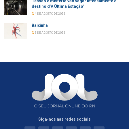
Tensão e mistério vão vagar intensamente o
destino d’A Última Estação’
4 DE AGOSTO DE 2026
Baixinha
5 DE AGOSTO DE 2026
Siga-nos nas redes sociais