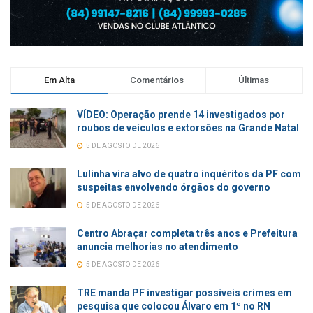
Em Alta
Comentários
Últimas
VÍDEO: Operação prende 14 investigados por
roubos de veículos e extorsões na Grande Natal
5 DE AGOSTO DE 2026
Lulinha vira alvo de quatro inquéritos da PF com
suspeitas envolvendo órgãos do governo
5 DE AGOSTO DE 2026
Centro Abraçar completa três anos e Prefeitura
anuncia melhorias no atendimento
5 DE AGOSTO DE 2026
TRE manda PF investigar possíveis crimes em
pesquisa que colocou Álvaro em 1º no RN