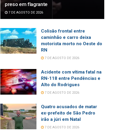
preso em flagrante
7 DE AGOSTO DE 2026
Colisão frontal entre
caminhão e carro deixa
motorista morto no Oeste do
RN
7 DE AGOSTO DE 2026
Acidente com vítima fatal na
RN-118 entre Pendências e
Alto do Rodrigues
7 DE AGOSTO DE 2026
Quatro acusados de matar
ex-prefeito de São Pedro
irão a júri em Natal
7 DE AGOSTO DE 2026