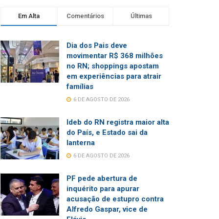
Em Alta
Comentários
Últimas
Dia dos Pais deve
movimentar R$ 368 milhões
no RN; shoppings apostam
em experiências para atrair
famílias
6 DE AGOSTO DE 2026
Ideb do RN registra maior alta
do País, e Estado sai da
lanterna
6 DE AGOSTO DE 2026
PF pede abertura de
inquérito para apurar
acusação de estupro contra
Alfredo Gaspar, vice de