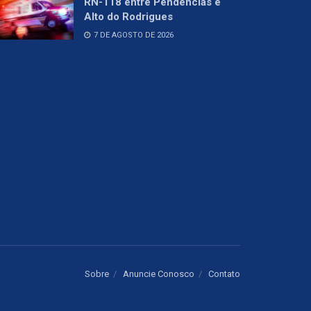
RN-118 entre Pendências e
Alto do Rodrigues
7 DE AGOSTO DE 2026
Sobre
Anuncie Conosco
Contato