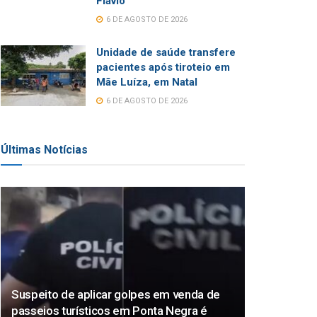
Flávio
6 DE AGOSTO DE 2026
Unidade de saúde transfere
pacientes após tiroteio em
Mãe Luíza, em Natal
6 DE AGOSTO DE 2026
Últimas Notícias
Suspeito de aplicar golpes em venda de
passeios turísticos em Ponta Negra é