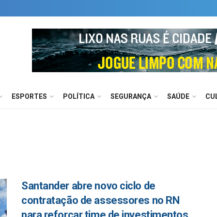
ESPORTES
POLÍTICA
SEGURANÇA
SAÚDE
CU
Santander abre novo ciclo de
contratação de assessores no RN
para reforçar time de investimentos