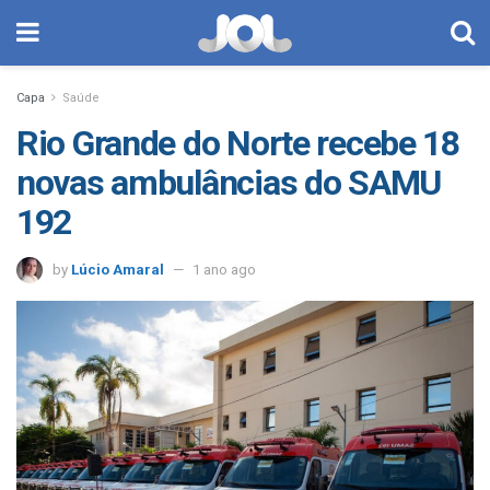
Capa
Saúde
Rio Grande do Norte recebe 18
novas ambulâncias do SAMU
192
by
Lúcio Amaral
1 ano ago