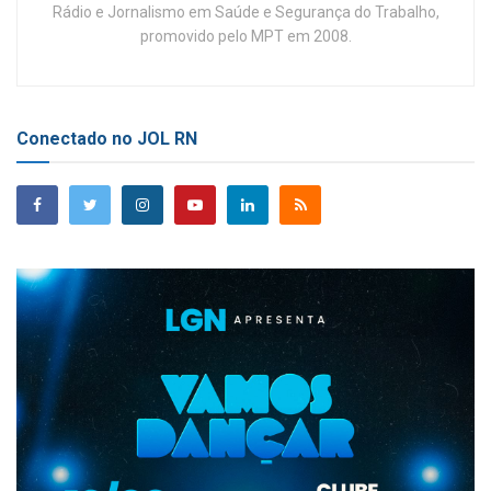
Rádio e Jornalismo em Saúde e Segurança do Trabalho,
promovido pelo MPT em 2008.
Conectado no JOL RN