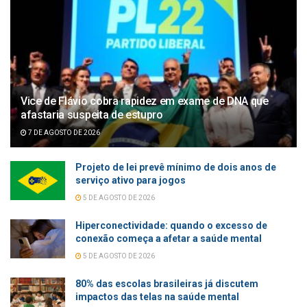
Vice de Flávio cobra rapidez em exame de DNA que
afastaria suspeita de estupro
7 DE AGOSTO DE 2026
Projeto de lei prevê mínimo de dois anos de
serviço ativo para jogos
5 DE AGOSTO DE 2026
Hiperconectividade: quando o excesso de
conexão começa a afetar a saúde mental
5 DE AGOSTO DE 2026
80% das escolas brasileiras já discutem
impactos das telas na saúde mental