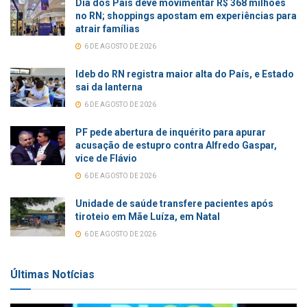
Dia dos Pais deve movimentar R$ 368 milhões
no RN; shoppings apostam em experiências para
atrair famílias
6 DE AGOSTO DE 2026
Ideb do RN registra maior alta do País, e Estado
sai da lanterna
6 DE AGOSTO DE 2026
PF pede abertura de inquérito para apurar
acusação de estupro contra Alfredo Gaspar,
vice de Flávio
6 DE AGOSTO DE 2026
Unidade de saúde transfere pacientes após
tiroteio em Mãe Luíza, em Natal
6 DE AGOSTO DE 2026
Últimas Notícias