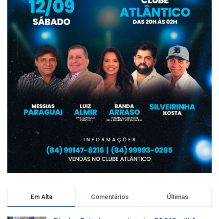
Em Alta
Comentários
Últimas