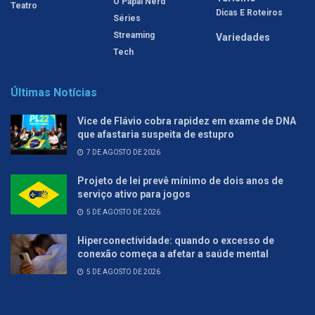
O Papai Nerd
Teatro
Dicas E Roteiros
Séries
Streaming
Variedades
Tech
Últimas Notícias
Vice de Flávio cobra rapidez em exame de DNA
que afastaria suspeita de estupro
7 DE AGOSTO DE 2026
Projeto de lei prevê mínimo de dois anos de
serviço ativo para jogos
5 DE AGOSTO DE 2026
Hiperconectividade: quando o excesso de
conexão começa a afetar a saúde mental
5 DE AGOSTO DE 2026