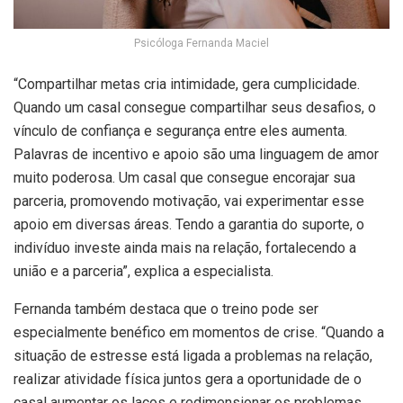
Psicóloga Fernanda Maciel
“Compartilhar metas cria intimidade, gera cumplicidade.
Quando um casal consegue compartilhar seus desafios, o
vínculo de confiança e segurança entre eles aumenta.
Palavras de incentivo e apoio são uma linguagem de amor
muito poderosa. Um casal que consegue encorajar sua
parceria, promovendo motivação, vai experimentar esse
apoio em diversas áreas. Tendo a garantia do suporte, o
indivíduo investe ainda mais na relação, fortalecendo a
união e a parceria”, explica a especialista.
Fernanda também destaca que o treino pode ser
especialmente benéfico em momentos de crise. “Quando a
situação de estresse está ligada a problemas na relação,
realizar atividade física juntos gera a oportunidade de o
casal aumentar os laços e redimensionar os problemas.