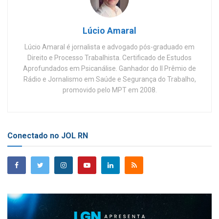
Lúcio Amaral
Lúcio Amaral é jornalista e advogado pós-graduado em
Direito e Processo Trabalhista. Certificado de Estudos
Aprofundados em Psicanálise. Ganhador do II Prêmio de
Rádio e Jornalismo em Saúde e Segurança do Trabalho,
promovido pelo MPT em 2008.
Conectado no JOL RN