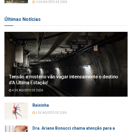
4 DE AGOSTO DE 2026
Últimas Notícias
Tensão e mistério vão vagar intensamente o destino
d’A Última Estação’
4 DE AGOSTO DE 2026
Baixinha
5 DE AGOSTO DE 2026
Dra. Ariane Bonucci chama atenção para a