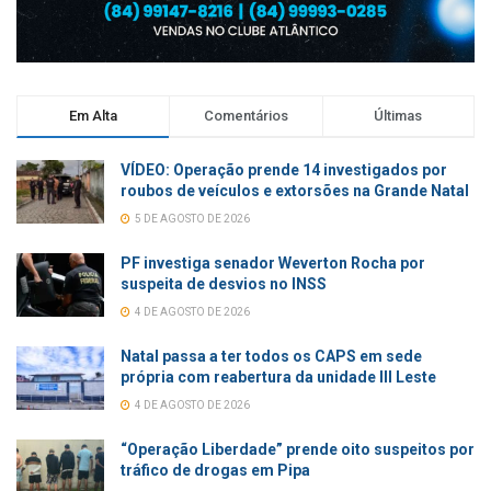
Em Alta
Comentários
Últimas
VÍDEO: Operação prende 14 investigados por
roubos de veículos e extorsões na Grande Natal
5 DE AGOSTO DE 2026
PF investiga senador Weverton Rocha por
suspeita de desvios no INSS
4 DE AGOSTO DE 2026
Natal passa a ter todos os CAPS em sede
própria com reabertura da unidade III Leste
4 DE AGOSTO DE 2026
“Operação Liberdade” prende oito suspeitos por
tráfico de drogas em Pipa