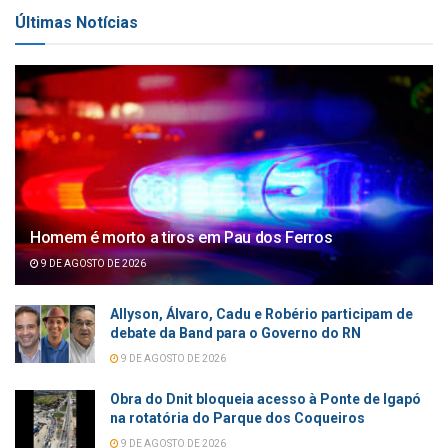
Últimas Notícias
Homem é morto a tiros em Pau dos Ferros
9 DE AGOSTO DE 2026
Allyson, Álvaro, Cadu e Robério participam de
debate da Band para o Governo do RN
9 DE AGOSTO DE 2026
Obra do Dnit bloqueia acesso à Ponte de Igapó
na rotatória do Parque dos Coqueiros
9 DE AGOSTO DE 2026