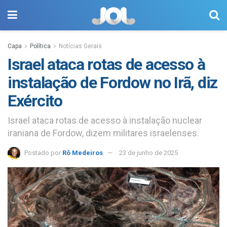
Capa
Política
Notícias Gerais
Israel ataca rotas de acesso à
instalação de Fordow no Irã, diz
Exército
Israel ataca rotas de acesso à instalação nuclear
iraniana de Fordow, dizem militares israelenses.
Postado por
Rô Medeiros
23 de junho de 2025