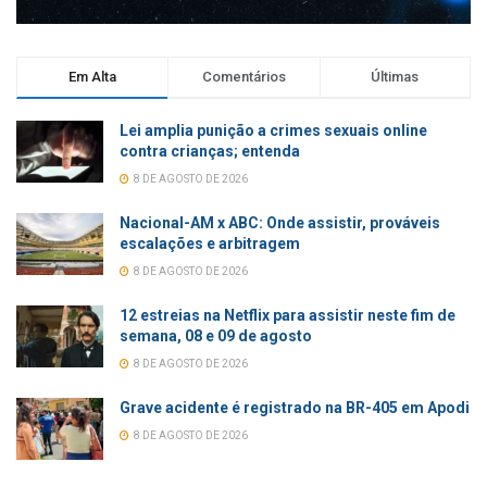
Em Alta
Comentários
Últimas
Lei amplia punição a crimes sexuais online
contra crianças; entenda
8 DE AGOSTO DE 2026
Nacional-AM x ABC: Onde assistir, prováveis
escalações e arbitragem
8 DE AGOSTO DE 2026
12 estreias na Netflix para assistir neste fim de
semana, 08 e 09 de agosto
8 DE AGOSTO DE 2026
Grave acidente é registrado na BR-405 em Apodi
8 DE AGOSTO DE 2026