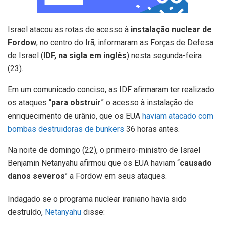
Israel atacou as rotas de acesso à
instalação nuclear de
Fordow
, no centro do Irã, informaram as Forças de Defesa
de Israel (
IDF, na sigla em inglês
) nesta segunda-feira
(23).
Em um comunicado conciso, as IDF afirmaram ter realizado
os ataques “
para obstruir
” o acesso à instalação de
enriquecimento de urânio, que os EUA
haviam atacado com
bombas destruidoras de bunkers
36 horas antes.
Na noite de domingo (22), o primeiro-ministro de Israel
Benjamin Netanyahu afirmou que os EUA haviam “
causado
danos severos
” a Fordow em seus ataques.
Indagado se o programa nuclear iraniano havia sido
destruído,
Netanyahu
disse: