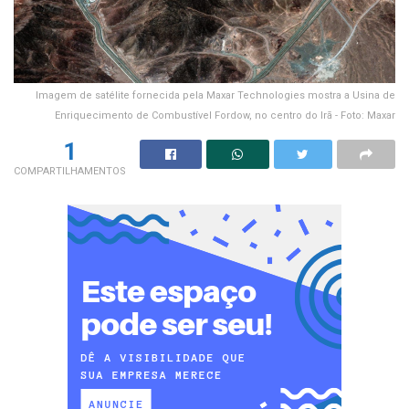
Imagem de satélite fornecida pela Maxar Technologies mostra a Usina de
Enriquecimento de Combustível Fordow, no centro do Irã - Foto: Maxar
1
COMPARTILHAMENTOS