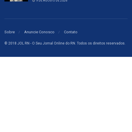
9 DE AGOSTO DE 2026
Sobre
Anuncie Conosco
Contato
© 2018 JOL RN - O Seu Jornal Online do RN. Todos os direitos reservados.