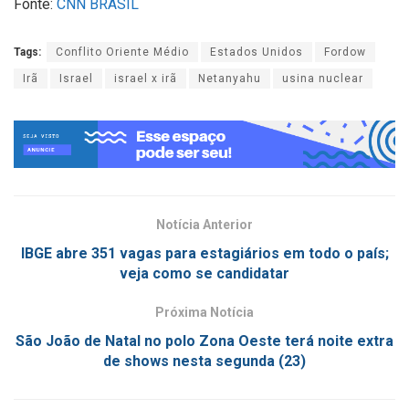
Fonte:
CNN BRASIL
Tags:
Conflito Oriente Médio
Estados Unidos
Fordow
Irã
Israel
israel x irã
Netanyahu
usina nuclear
Notícia Anterior
IBGE abre 351 vagas para estagiários em todo o país;
veja como se candidatar
Próxima Notícia
São João de Natal no polo Zona Oeste terá noite extra
de shows nesta segunda (23)