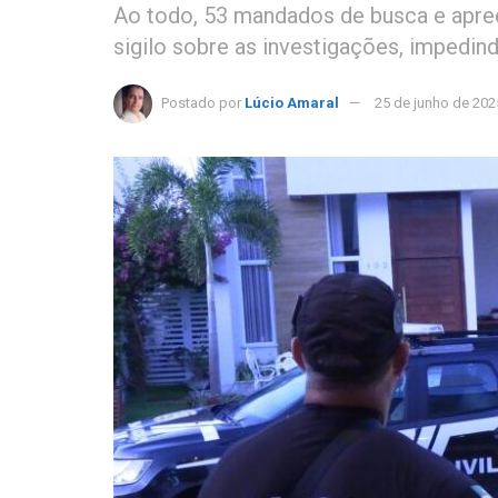
Ao todo, 53 mandados de busca e apre
sigilo sobre as investigações, impedind
Postado por
Lúcio Amaral
25 de junho de 202