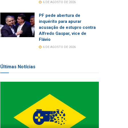
6 DE AGOSTO DE 2026
PF pede abertura de
inquérito para apurar
acusação de estupro contra
Alfredo Gaspar, vice de
Flávio
6 DE AGOSTO DE 2026
Últimas Notícias