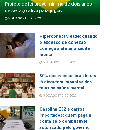
Projeto de lei prevê mínimo de dois anos
de serviço ativo para jogos
5 DE AGOSTO DE 2026
Hiperconectividade: quando
o excesso de conexão
começa a afetar a saúde
mental
5 DE AGOSTO DE 2026
80% das escolas brasileiras
já discutem impactos das
telas na saúde mental
5 DE AGOSTO DE 2026
Gasolina E32 e carros
importados: quem paga a
conta se o combustível
autorizado pelo governo