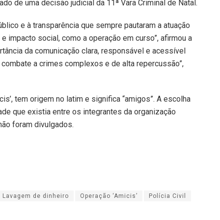
tado de uma decisão judicial da 11ª Vara Criminal de Natal.
público e à transparência que sempre pautaram a atuação
 e impacto social, como a operação em curso”, afirmou a
tância da comunicação clara, responsável e acessível
combate a crimes complexos e de alta repercussão”,
cis’, tem origem no latim e significa “amigos”. A escolha
ade que existia entre os integrantes da organização
não foram divulgados.
Lavagem de dinheiro
Operação ‘Amicis’
Polícia Civil