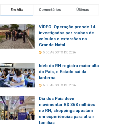
Em Alta
Comentários
Últimas
VÍDEO: Operação prende 14
investigados por roubos de
veículos e extorsões na
Grande Natal
5 DE AGOSTO DE 2026
Ideb do RN registra maior alta
do País, e Estado sai da
lanterna
6 DE AGOSTO DE 2026
Dia dos Pais deve
movimentar R$ 368 milhões
no RN; shoppings apostam
em experiências para atrair
famílias