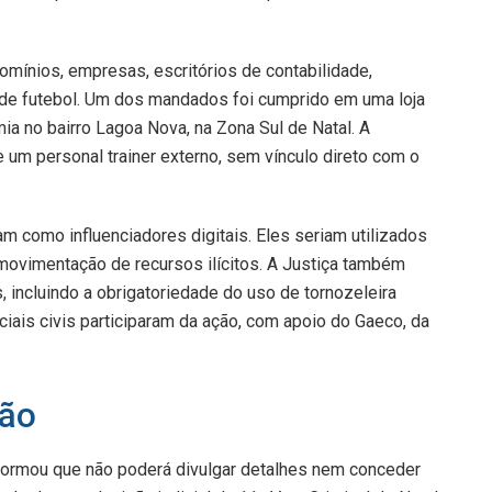
mínios, empresas, escritórios de contabilidade,
de futebol. Um dos mandados foi cumprido em uma loja
a no bairro Lagoa Nova, na Zona Sul de Natal. A
 um personal trainer externo, sem vínculo direto com o
m como influenciadores digitais. Eles seriam utilizados
 movimentação de recursos ilícitos. A Justiça também
 incluindo a obrigatoriedade do uso de tornozeleira
ciais civis participaram da ação, com apoio do Gaeco, da
ção
informou que não poderá divulgar detalhes nem conceder