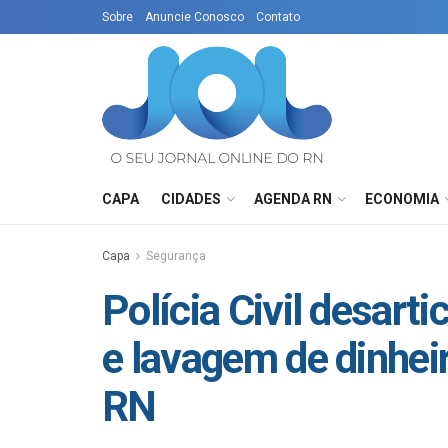
Sobre
Anuncie Conosco
Contato
CAPA
CIDADES
AGENDA RN
ECONOMIA
Capa
Segurança
Polícia Civil desart
e lavagem de dinhei
RN