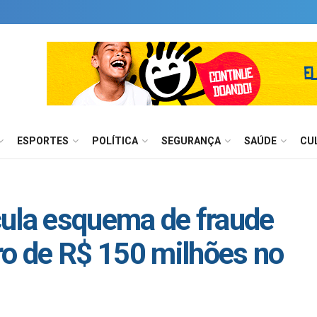
ESPORTES
POLÍTICA
SEGURANÇA
SAÚDE
CU
icula esquema de fraude
ro de R$ 150 milhões no