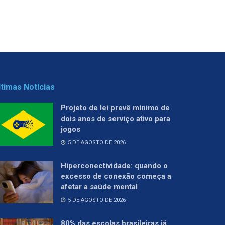
ltimas Notícias
Projeto de lei prevê mínimo de
dois anos de serviço ativo para
jogos
5 DE AGOSTO DE 2026
Hiperconectividade: quando o
excesso de conexão começa a
afetar a saúde mental
5 DE AGOSTO DE 2026
80% das escolas brasileiras já