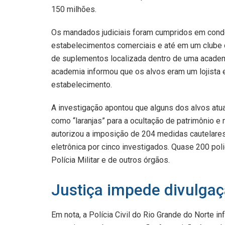
150 milhões.
Os mandados judiciais foram cumpridos em condo
estabelecimentos comerciais e até em um clube 
de suplementos localizada dentro de uma academi
academia informou que os alvos eram um lojista e
estabelecimento.
A investigação apontou que alguns dos alvos atua
como “laranjas” para a ocultação de patrimônio e
autorizou a imposição de 204 medidas cautelares,
eletrônica por cinco investigados. Quase 200 poli
Polícia Militar e de outros órgãos.
Justiça impede divulga
Em nota, a Polícia Civil do Rio Grande do Norte 