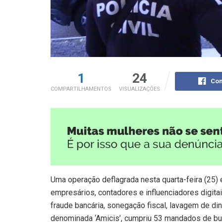
1
24
Com
COMPARTILHAMENTOS
VISUALIZAÇÕES
Uma operação deflagrada nesta quarta-feira (25) 
empresários, contadores e influenciadores digitai
fraude bancária, sonegação fiscal, lavagem de din
denominada ‘Amicis’, cumpriu 53 mandados de bu