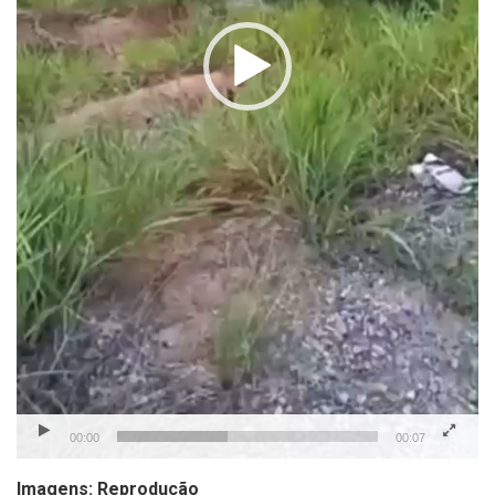
00:00
00:07
Imagens: Reprodução