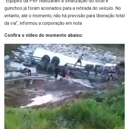
“Equipes da PRF realizaram a sinalização do local e
guinchos já foram acionados para a retirada do veículo. No
entanto, até o momento, não há previsão para liberação total
da via”, informou a corporação em nota.
Confira o vídeo do momento abaixo:
Tocador
de
vídeo