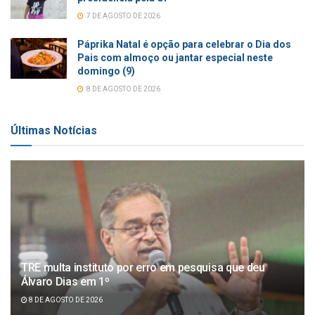
7 DE AGOSTO DE 2026
Páprika Natal é opção para celebrar o Dia dos
Pais com almoço ou jantar especial neste
domingo (9)
8 DE AGOSTO DE 2026
Últimas Notícias
TRE multa instituto por erro em pesquisa que deu
Álvaro Dias em 1º
8 DE AGOSTO DE 2026