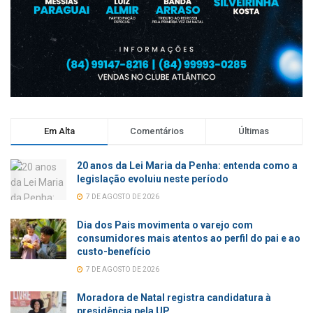
Em Alta
Comentários
Últimas
20 anos da Lei Maria da Penha: entenda como a
legislação evoluiu neste período
7 DE AGOSTO DE 2026
Dia dos Pais movimenta o varejo com
consumidores mais atentos ao perfil do pai e ao
custo-benefício
7 DE AGOSTO DE 2026
Moradora de Natal registra candidatura à
presidência pela UP