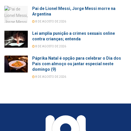
Pai de Lionel Messi, Jorge Messi morre na
Argentina
8 DE AGOSTO DE 2026
Lei amplia punição a crimes sexuais online
contra crianças; entenda
8 DE AGOSTO DE 2026
Páprika Natal é opção para celebrar o Dia dos
Pais com almoço ou jantar especial neste
domingo (9)
8 DE AGOSTO DE 2026