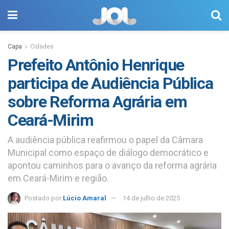
Capa
Cidades
Prefeito Antônio Henrique
participa de Audiência Pública
sobre Reforma Agrária em
Ceará-Mirim
A audiência pública reafirmou o papel da Câmara
Municipal como espaço de diálogo democrático e
apontou caminhos para o avanço da reforma agrária
em Ceará-Mirim e região.
Postado por
Lúcio Amaral
14 de julho de 2025