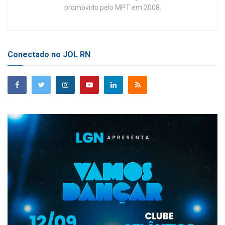
promovido pelo MPT em 2008.
Conectado no JOL RN