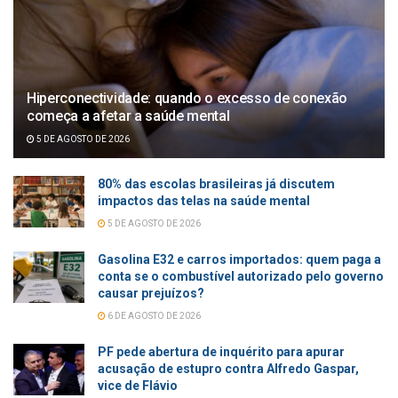
Hiperconectividade: quando o excesso de conexão
começa a afetar a saúde mental
5 DE AGOSTO DE 2026
80% das escolas brasileiras já discutem
impactos das telas na saúde mental
5 DE AGOSTO DE 2026
Gasolina E32 e carros importados: quem paga a
conta se o combustível autorizado pelo governo
causar prejuízos?
6 DE AGOSTO DE 2026
PF pede abertura de inquérito para apurar
acusação de estupro contra Alfredo Gaspar,
vice de Flávio