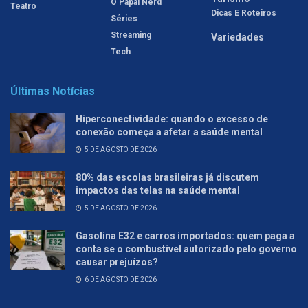
O Papai Nerd
Teatro
Dicas E Roteiros
Séries
Streaming
Variedades
Tech
Últimas Notícias
Hiperconectividade: quando o excesso de
conexão começa a afetar a saúde mental
5 DE AGOSTO DE 2026
80% das escolas brasileiras já discutem
impactos das telas na saúde mental
5 DE AGOSTO DE 2026
Gasolina E32 e carros importados: quem paga a
conta se o combustível autorizado pelo governo
causar prejuízos?
6 DE AGOSTO DE 2026