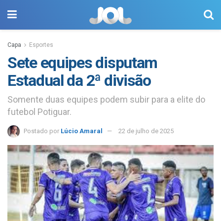
Capa
Esportes
Sete equipes disputam
Estadual da 2ª divisão
Somente duas equipes podem subir para a elite do
futebol Potiguar.
Postado por
Lúcio Amaral
22 de julho de 2025