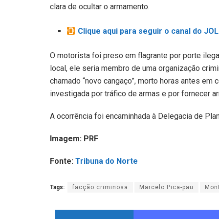
clara de ocultar o armamento.
Clique aqui para seguir o canal do J
O motorista foi preso em flagrante por porte ile
local, ele seria membro de uma organização crim
chamado “novo cangaço”, morto horas antes em conf
investigada por tráfico de armas e por fornecer 
A ocorrência foi encaminhada à Delegacia de Pla
Imagem: PRF
Fonte:
Tribuna do Norte
Tags:
facção criminosa
Marcelo Pica-pau
Mont