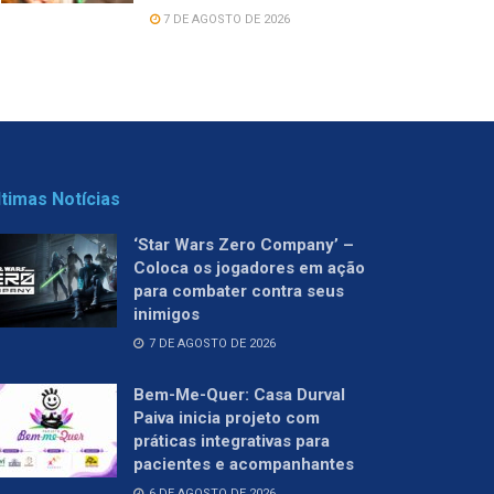
7 DE AGOSTO DE 2026
ltimas Notícias
‘Star Wars Zero Company’ –
Coloca os jogadores em ação
para combater contra seus
inimigos
7 DE AGOSTO DE 2026
Bem-Me-Quer: Casa Durval
Paiva inicia projeto com
práticas integrativas para
pacientes e acompanhantes
6 DE AGOSTO DE 2026