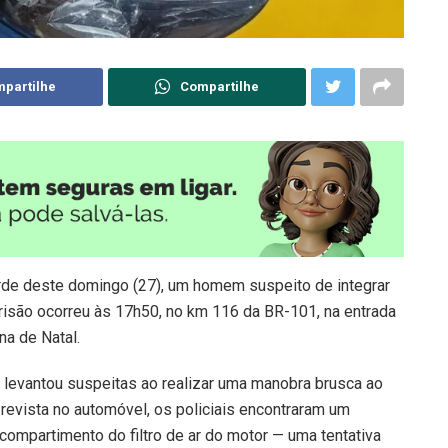
partilhe
Compartilhe
tarde deste domingo (27), um homem suspeito de integrar
risão ocorreu às 17h50, no km 116 da BR-101, na entrada
na de Natal.
e levantou suspeitas ao realizar uma manobra brusca ao
 revista no automóvel, os policiais encontraram um
compartimento do filtro de ar do motor — uma tentativa