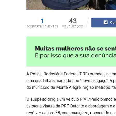
1
43
Com
COMPARTILHAMENTOS
VISUALIZAÇÕES
A Polícia Rodoviária Federal (PRF) prendeu, na 
uma quadrilha armada do tipo “novo cangaço”. A p
do município de Monte Alegre, região metropolita
O suspeito dirigia um veículo FIAT/Palio branco 
avistar a viatura da PRF. Durante a abordagem e a
revólver calibre 38, com munições, escondido no 