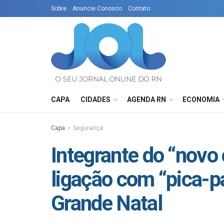
Sobre
Anuncie Conosco
Contato
CAPA
CIDADES
AGENDA RN
ECONOMIA
Capa
Segurança
Integrante do “novo
ligação com “pica-p
Grande Natal