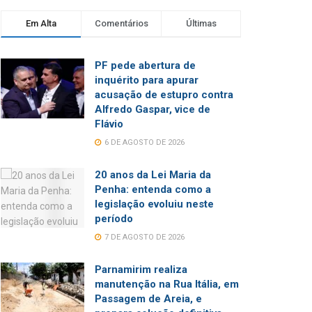
Em Alta
Comentários
Últimas
PF pede abertura de
inquérito para apurar
acusação de estupro contra
Alfredo Gaspar, vice de
Flávio
6 DE AGOSTO DE 2026
20 anos da Lei Maria da
Penha: entenda como a
legislação evoluiu neste
período
7 DE AGOSTO DE 2026
Parnamirim realiza
manutenção na Rua Itália, em
Passagem de Areia, e