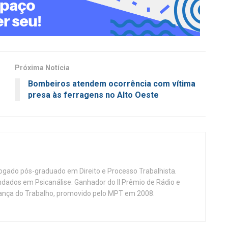
Próxima Notícia
Bombeiros atendem ocorrência com vítima
o
presa às ferragens no Alto Oeste
vogado pós-graduado em Direito e Processo Trabalhista.
ndados em Psicanálise. Ganhador do II Prêmio de Rádio e
nça do Trabalho, promovido pelo MPT em 2008.