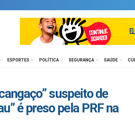
ESPORTES
POLÍTICA
SEGURANÇA
SAÚDE
CU
 cangaço” suspeito de
au” é preso pela PRF na