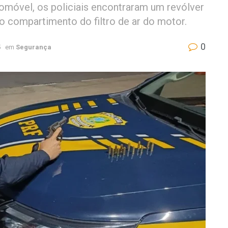
tomóvel, os policiais encontraram um revólver
o compartimento do filtro de ar do motor.
0
5
em
Segurança