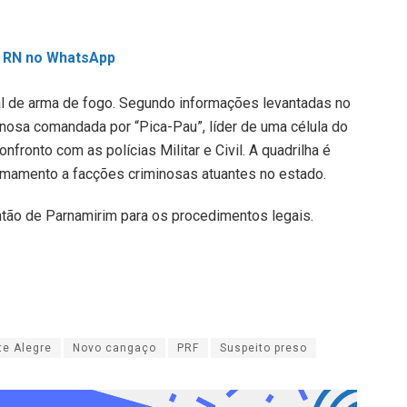
OL RN no WhatsApp
gal de arma de fogo. Segundo informações levantadas no
inosa comandada por “Pica-Pau”, líder de uma célula do
ronto com as polícias Militar e Civil. A quadrilha é
armamento a facções criminosas atuantes no estado.
ntão de Parnamirim para os procedimentos legais.
e Alegre
Novo cangaço
PRF
Suspeito preso