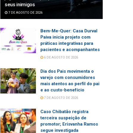
seus inimigos
7 DE AGOSTO DE 2026
Bem-Me-Quer: Casa Durval
Paiva inicia projeto com
práticas integrativas para
pacientes e acompanhantes
6 DE AGOSTO DE 2026
Dia dos Pais movimenta o
varejo com consumidores
mais atentos ao perfil do pai
e ao custo-benefício
7 DE AGOSTO DE 2026
Caso Chibatão registra
terceira suspeição de
promotor; Erisvanha Ramos
segue investigada