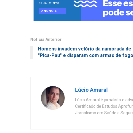
Notícia Anterior
Homens invadem velório da namorada de
"Pica-Pau" e disparam com armas de fog
Lúcio Amaral
Lúcio Amaral é jornalista e ad
Certificado de Estudos Aprofu
Jornalismo em Saúde e Segura