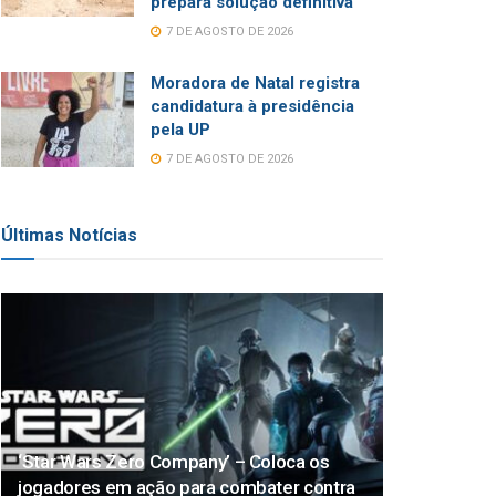
prepara solução definitiva
7 DE AGOSTO DE 2026
Moradora de Natal registra
candidatura à presidência
pela UP
7 DE AGOSTO DE 2026
Últimas Notícias
‘Star Wars Zero Company’ – Coloca os
jogadores em ação para combater contra