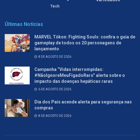
Tech
Últimas Notícias
MARVEL Tōkon: Fighting Souls: confira o guia de
gameplay de todos os 20 personagens de
lançamento
8 DE AGOSTO DE 2026
Campanha “Vidas interrompidas:
#NãoIgnoreMeuFígadoRaro” alerta sobre o
impacto das doenças hepáticas raras
6 DE AGOSTO DE 2026
Dia dos Pais acende alerta para segurança nas
compras
8 DE AGOSTO DE 2026