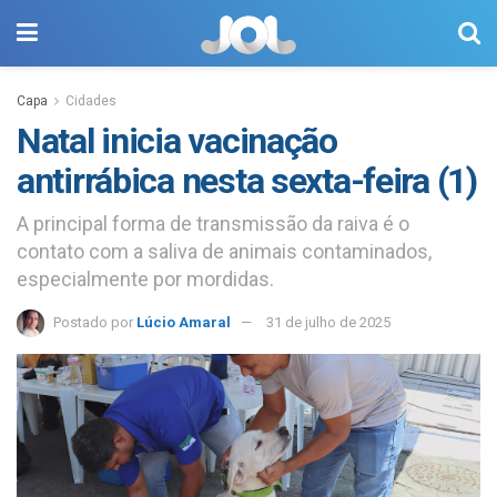
Capa
Cidades
Natal inicia vacinação
antirrábica nesta sexta-feira (1)
A principal forma de transmissão da raiva é o
contato com a saliva de animais contaminados,
especialmente por mordidas.
Postado por
Lúcio Amaral
31 de julho de 2025