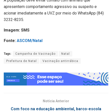
A população deve evitar contato com animais que
apresentem comportamento agressivo ou suspeito e
acionar imediatamente a UVZ por meio do WhatsApp (84)
3232-8235.
Imagem: SMS
Fonte:
ASCOM/Natal
Tags:
Campanha de Vacinação
Natal
Prefeitura de Natal
Vacinação antirrábica
Notícia Anterior
Com foco na educação ambiental, barco-escola