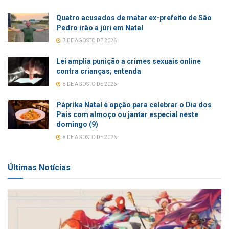
Quatro acusados de matar ex-prefeito de São
Pedro irão a júri em Natal
7 DE AGOSTO DE 2026
Lei amplia punição a crimes sexuais online
contra crianças; entenda
8 DE AGOSTO DE 2026
Páprika Natal é opção para celebrar o Dia dos
Pais com almoço ou jantar especial neste
domingo (9)
8 DE AGOSTO DE 2026
Últimas Notícias