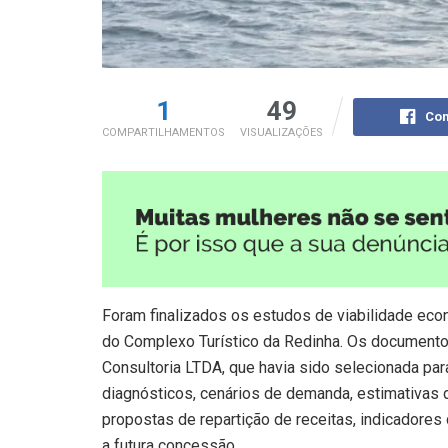
1
49
Com
COMPARTILHAMENTOS
VISUALIZAÇÕES
Foram finalizados os estudos de viabilidade econ
do Complexo Turístico da Redinha. Os document
Consultoria LTDA, que havia sido selecionada p
diagnósticos, cenários de demanda, estimativas d
propostas de repartição de receitas, indicadore
a futura concessão.