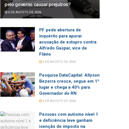
pelo governo causar prejuízos?
6 DE AGOSTO DE 2026
PF pede abertura de
inquérito para apurar
acusação de estupro contra
Alfredo Gaspar, vice de
Flávio
6 DE AGOSTO DE 2026
Pesquisa DataCapital: Allyson
Bezerra cresce, segue em 1º
lugar e chega a 40% para
Governador do RN
6 DE AGOSTO DE 2026
Pessoas com autismo nível 1
e deficiência leve ganham
isenção de imposto na