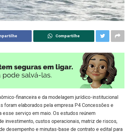
partilhe
Compartilhe
ômico-financeira e da modelagem jurídico-institucional
os foram elaborados pela empresa P4 Concessões e
ara esse serviço em maio. Os estudos reúnem
e investimento, custos operacionais, matriz de riscos,
s de desempenho e minutas-base de contrato e edital para