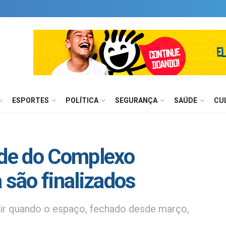
ESPORTES
POLÍTICA
SEGURANÇA
SAÚDE
CU
ade do Complexo
 são finalizados
brir quando o espaço, fechado desde março,