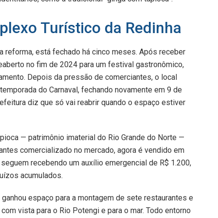
lexo Turístico da Redinha
 reforma, está fechado há cinco meses. Após receber
eaberto no fim de 2024 para um festival gastronômico,
amento. Depois da pressão de comerciantes, o local
r a temporada do Carnaval, fechando novamente em 9 de
feitura diz que só vai reabrir quando o espaço estiver
pioca — patrimônio imaterial do Rio Grande do Norte —
 antes comercializado no mercado, agora é vendido em
os seguem recebendo um auxílio emergencial de R$ 1.200,
juízos acumulados.
 ganhou espaço para a montagem de sete restaurantes e
om vista para o Rio Potengi e para o mar. Todo entorno