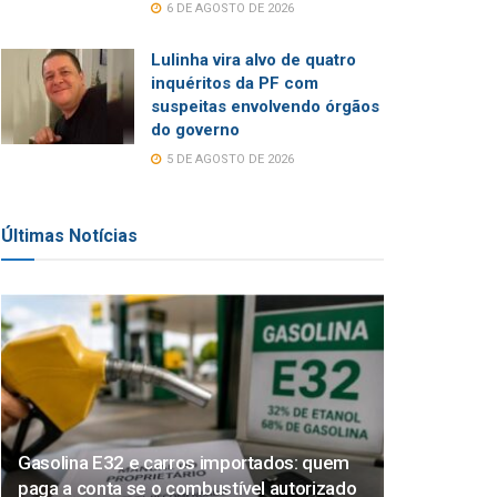
6 DE AGOSTO DE 2026
Lulinha vira alvo de quatro
inquéritos da PF com
suspeitas envolvendo órgãos
do governo
5 DE AGOSTO DE 2026
Últimas Notícias
Gasolina E32 e carros importados: quem
paga a conta se o combustível autorizado