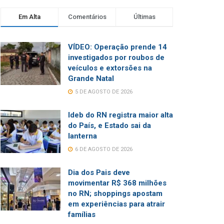
Em Alta
Comentários
Últimas
VÍDEO: Operação prende 14
investigados por roubos de
veículos e extorsões na
Grande Natal
5 DE AGOSTO DE 2026
Ideb do RN registra maior alta
do País, e Estado sai da
lanterna
6 DE AGOSTO DE 2026
Dia dos Pais deve
movimentar R$ 368 milhões
no RN; shoppings apostam
em experiências para atrair
famílias