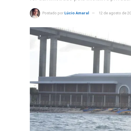
Postado por
Lúcio Amaral
12 de agosto de 2