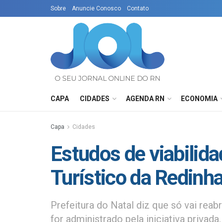
Sobre
Anuncie Conosco
Contato
CAPA
CIDADES
AGENDA RN
ECONOMIA
Capa
Cidades
Estudos de viabilid
Turístico da Redinha
Prefeitura do Natal diz que só vai rea
for administrado pela iniciativa privada.