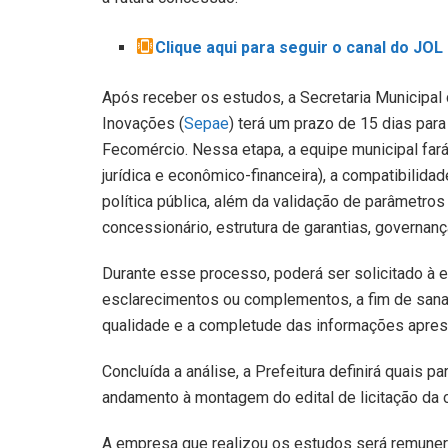
Clique aqui para seguir o canal do JO
Após receber os estudos, a Secretaria Municipa
Inovações (
Sepae
) terá um prazo de 15 dias para
Fecomércio. Nessa etapa, a equipe municipal fará
jurídica e econômico-financeira), a compatibilida
política pública, além da validação de parâmetr
concessionário, estrutura de garantias, governan
Durante esse processo, poderá ser solicitado à 
esclarecimentos ou complementos, a fim de sanar 
qualidade e a completude das informações apres
Concluída a análise, a Prefeitura definirá quais 
andamento à montagem do edital de licitação da
A empresa que realizou os estudos será remuner