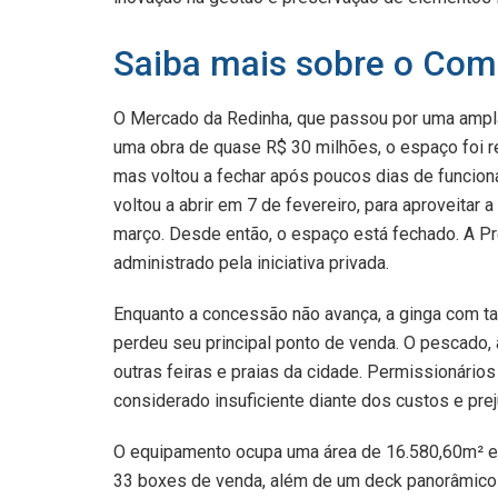
Saiba mais sobre o Comp
O Mercado da Redinha, que passou por uma ampla
uma obra de quase R$ 30 milhões, o espaço foi r
mas voltou a fechar após poucos dias de funcion
voltou a abrir em 7 de fevereiro, para aproveita
março. Desde então, o espaço está fechado. A Pre
administrado pela iniciativa privada.
Enquanto a concessão não avança, a ginga com ta
perdeu seu principal ponto de venda. O pescado,
outras feiras e praias da cidade. Permissionári
considerado insuficiente diante dos custos e pre
O equipamento ocupa uma área de 16.580,60m² e
33 boxes de venda, além de um deck panorâmico c