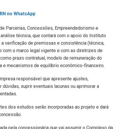
L RN no WhatsApp
l de Parcerias, Concessões, Empreendedorismo e
 análise técnica, que contará com o apoio do Instituto
 a verificação de premissas e consistência (técnica,
de com o marco legal vigente e com as diretrizes de
os como prazo contratual, modelo de remuneração do
ça e mecanismos de equilíbrio econômico-financeiro.
empresa responsável que apresente ajustes,
dúvidas, suprir eventuais lacunas ou aprimorar a
entadas.
partes dos estudos serão incorporadas ao projeto e dará
 concessão.
ada pela concessionária que vai assumir o Complexo da