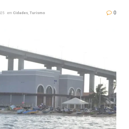
0
025
em
Cidades
,
Turismo