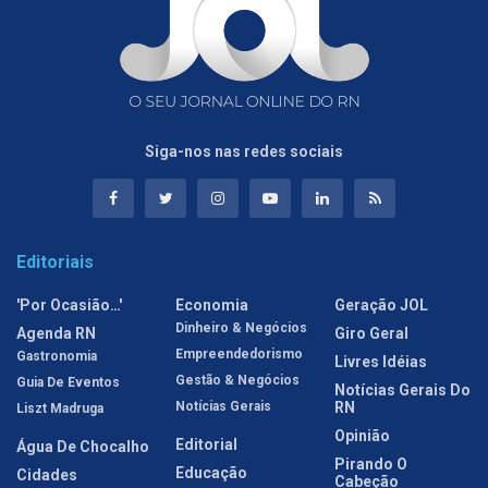
Siga-nos nas redes sociais
Editoriais
'Por Ocasião…'
Economia
Geração JOL
Dinheiro & Negócios
Agenda RN
Giro Geral
Empreendedorismo
Gastronomia
Livres Idéias
Gestão & Negócios
Guia De Eventos
Notícias Gerais Do
Notícias Gerais
RN
Liszt Madruga
Opinião
Editorial
Água De Chocalho
Pirando O
Educação
Cidades
Cabeção