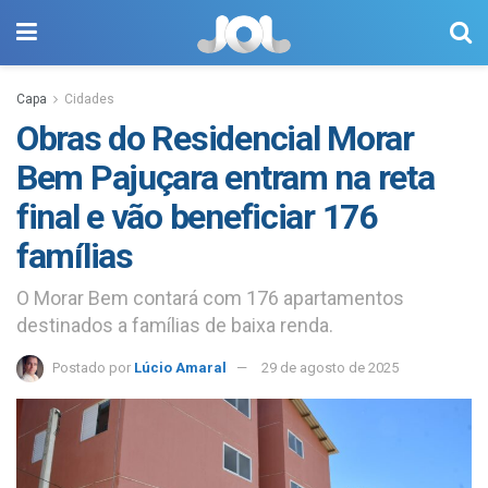
Capa
Cidades
Obras do Residencial Morar
Bem Pajuçara entram na reta
final e vão beneficiar 176
famílias
O Morar Bem contará com 176 apartamentos
destinados a famílias de baixa renda.
Postado por
Lúcio Amaral
29 de agosto de 2025