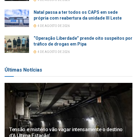
Natal passa a ter todos os CAPS em sede
própria com reabertura da unidade III Leste
4 DE AGOSTO DE 2026
“Operação Liberdade” prende oito suspeitos por
tráfico de drogas em Pipa
4 DE AGOSTO DE 2026
Últimas Notícias
Tensão e mistério vão vagar intensamente o destino
d’A Última Estação’