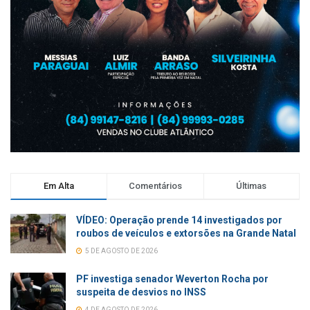
Em Alta
Comentários
Últimas
VÍDEO: Operação prende 14 investigados por
roubos de veículos e extorsões na Grande Natal
5 DE AGOSTO DE 2026
PF investiga senador Weverton Rocha por
suspeita de desvios no INSS
4 DE AGOSTO DE 2026