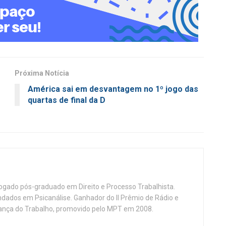
Próxima Notícia
América sai em desvantagem no 1º jogo das
quartas de final da D
vogado pós-graduado em Direito e Processo Trabalhista.
ndados em Psicanálise. Ganhador do II Prêmio de Rádio e
nça do Trabalho, promovido pelo MPT em 2008.