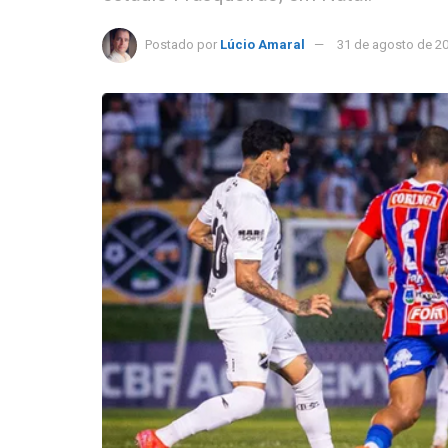
Postado por
Lúcio Amaral
31 de agosto de 2