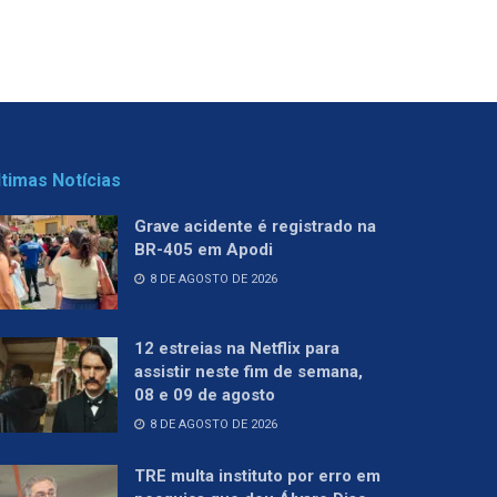
ltimas Notícias
Grave acidente é registrado na
BR-405 em Apodi
8 DE AGOSTO DE 2026
12 estreias na Netflix para
assistir neste fim de semana,
08 e 09 de agosto
8 DE AGOSTO DE 2026
TRE multa instituto por erro em