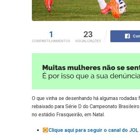
1
23
Com
COMPARTILHAMENTOS
VISUALIZAÇÕES
O que vinha se desenhando há algumas rodadas f
rebaixado para Série D do Campeonato Brasileiro d
no estádio Frasqueirão, em Natal.
Clique aqui para seguir o canal do JO