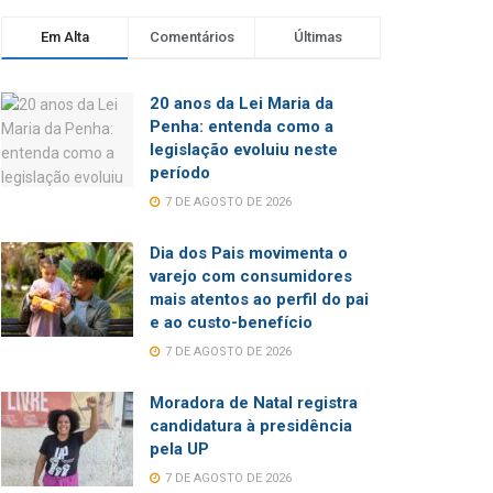
Em Alta
Comentários
Últimas
20 anos da Lei Maria da
Penha: entenda como a
legislação evoluiu neste
período
7 DE AGOSTO DE 2026
Dia dos Pais movimenta o
varejo com consumidores
mais atentos ao perfil do pai
e ao custo-benefício
7 DE AGOSTO DE 2026
Moradora de Natal registra
candidatura à presidência
pela UP
7 DE AGOSTO DE 2026