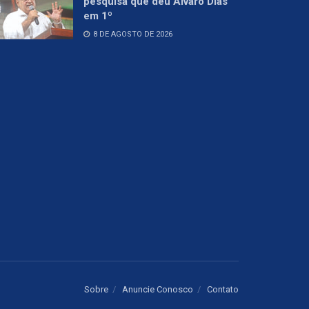
pesquisa que deu Álvaro Dias
em 1º
8 DE AGOSTO DE 2026
Sobre
Anuncie Conosco
Contato