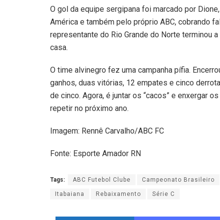
O gol da equipe sergipana foi marcado por Dione,
América e também pelo próprio ABC, cobrando falt
representante do Rio Grande do Norte terminou a
casa.
O time alvinegro fez uma campanha pífia. Encer
ganhos, duas vitórias, 12 empates e cinco derrot
de cinco. Agora, é juntar os “cacos” e enxergar 
repetir no próximo ano.
Imagem: Rennê Carvalho/ABC FC
Fonte: Esporte Amador RN
Tags:
ABC Futebol Clube
Campeonato Brasileiro
Itabaiana
Rebaixamento
Série C