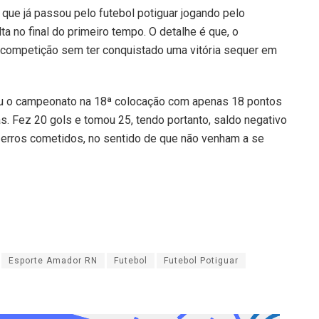
 que já passou pelo futebol potiguar jogando pelo
a no final do primeiro tempo. O detalhe é que, o
 competição sem ter conquistado uma vitória sequer em
rou o campeonato na 18ª colocação com apenas 18 pontos
as. Fez 20 gols e tomou 25, tendo portanto, saldo negativo
os erros cometidos, no sentido de que não venham a se
Esporte Amador RN
Futebol
Futebol Potiguar