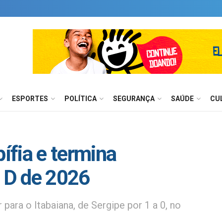
ESPORTES
POLÍTICA
SEGURANÇA
SAÚDE
CU
fia e termina
e D de 2026
para o Itabaiana, de Sergipe por 1 a 0, no