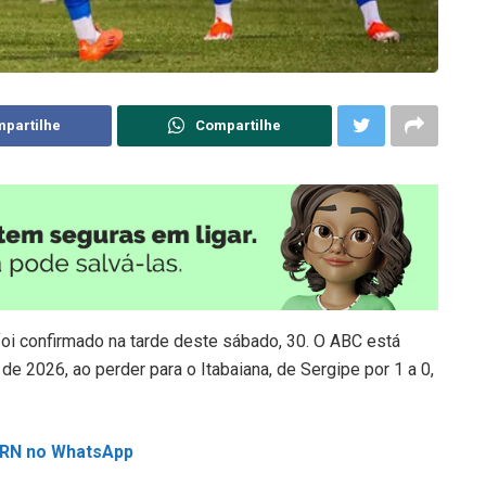
partilhe
Compartilhe
oi confirmado na tarde deste sábado, 30. O ABC está
e 2026, ao perder para o Itabaiana, de Sergipe por 1 a 0,
L RN no WhatsApp