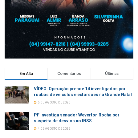
Em Alta
Comentários
Últimas
VÍDEO: Operação prende 14 investigados por
roubos de veículos e extorsões na Grande Natal
5 DE AGOSTO DE 2026
PF investiga senador Weverton Rocha por
suspeita de desvios no INSS
4 DE AGOSTO DE 2026