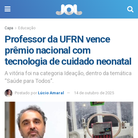
Capa
Educação
Professor da UFRN vence
prêmio nacional com
tecnologia de cuidado neonatal
A vitória foi na categoria Ideação, dentro da temática
“Saúde para Todos”.
Postado por
Lúcio Amaral
14 de outubro de 2025