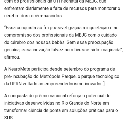
com os profissionais da UTI neonatal da MEJC, que
enfrentam diariamente a falta de recursos para monitorar o
cérebro dos recém-nascidos.
“Essa conquista só foi possível graças à inquietação e ao
compromisso dos profissionais da MEJC com o cuidado
do cérebro dos nossos bebês. Sem essa preocupação
genuína, essa inovação talvez nem tivesse sido imaginada”,
afirmou.
A NeuroMate participa desde setembro do programa de
pré-incubação do Metrópole Parque, o parque tecnológico
da UFRN voltado ao empreendedorismo inovador. ]
A conquista do prêmio nacional reforça o potencial de
iniciativas desenvolvidas no Rio Grande do Norte em
transformar ciência de ponta em soluções práticas para o
SUS.