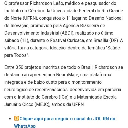
O professor Richardson Leão, médico e pesquisador do
Instituto do Cérebro da Universidade Federal do Rio Grande
do Norte (UFRN), conquistou o 1º lugar no Desafio Nacional
de Inovação, promovido pela Agência Brasileira de
Desenvolvimento Industrial (ABDI), realizado no último
sábado (11), durante o Festival Curicaca, em Brasília (DF). A
vitória foi na categoria Ideação, dentro da temática “Saúde
para Todos”.
Entre 350 projetos inscritos de todo o Brasil, Richardson se
destacou ao apresentar a NeuroMate, uma plataforma
integrada e de baixo custo para o monitoramento
neurológico de recém-nascidos, desenvolvida em parceria
com o Instituto do Cérebro (ICe) e a Maternidade Escola
Januário Cicco (MEJC), ambos da UFRN.
Clique aqui para seguir o canal do JOL RN no
WhatsApp