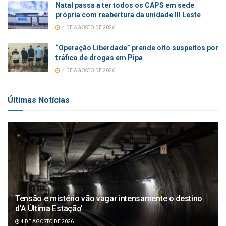
Natal passa a ter todos os CAPS em sede
própria com reabertura da unidade III Leste
4 DE AGOSTO DE 2026
“Operação Liberdade” prende oito suspeitos por
tráfico de drogas em Pipa
4 DE AGOSTO DE 2026
Últimas Notícias
Tensão e mistério vão vagar intensamente o destino
d’A Última Estação’
4 DE AGOSTO DE 2026