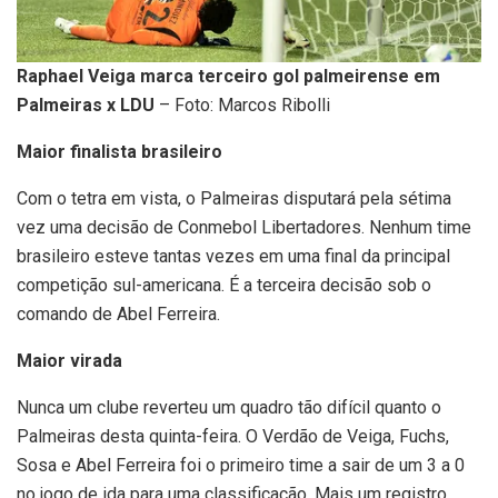
Raphael Veiga marca terceiro gol palmeirense em
Palmeiras x LDU
– Foto: Marcos Ribolli
Maior finalista brasileiro
Com o tetra em vista, o Palmeiras disputará pela sétima
vez uma decisão de Conmebol Libertadores. Nenhum time
brasileiro esteve tantas vezes em uma final da principal
competição sul-americana. É a terceira decisão sob o
comando de Abel Ferreira.
Maior virada
Nunca um clube reverteu um quadro tão difícil quanto o
Palmeiras desta quinta-feira. O Verdão de Veiga, Fuchs,
Sosa e Abel Ferreira foi o primeiro time a sair de um 3 a 0
no jogo de ida para uma classificação. Mais um registro