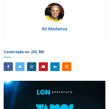
Rô Medeiros
Conectado no JOL RN