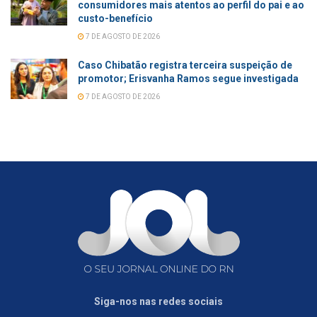
consumidores mais atentos ao perfil do pai e ao
custo-benefício
7 DE AGOSTO DE 2026
Caso Chibatão registra terceira suspeição de
promotor; Erisvanha Ramos segue investigada
7 DE AGOSTO DE 2026
Siga-nos nas redes sociais