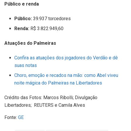
Público e renda
Público:
39.937 torcedores
Renda:
R$ 3.822.949,60
Atuações do Palmeiras
Confira as atuações dos jogadores do Verdão e dê
suas notas
Choro, emoção e recados na mão: como Abel viveu
noite mágica do Palmeiras na Libertadores
Crédito das Fotos:
Marcos Ribolli; Divulgação
Libertadores;
REUTERS e
Camila Alves
Fonte:
GE