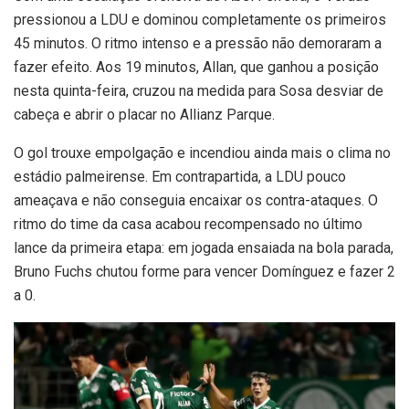
pressionou a LDU e dominou completamente os primeiros
45 minutos. O ritmo intenso e a pressão não demoraram a
fazer efeito. Aos 19 minutos, Allan, que ganhou a posição
nesta quinta-feira, cruzou na medida para Sosa desviar de
cabeça e abrir o placar no Allianz Parque.
O gol trouxe empolgação e incendiou ainda mais o clima no
estádio palmeirense. Em contrapartida, a LDU pouco
ameaçava e não conseguia encaixar os contra-ataques. O
ritmo do time da casa acabou recompensado no último
lance da primeira etapa: em jogada ensaiada na bola parada,
Bruno Fuchs chutou forme para vencer Domínguez e fazer 2
a 0.