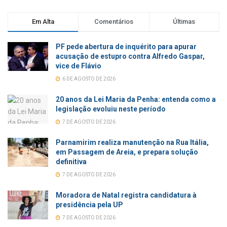
Em Alta
Comentários
Últimas
PF pede abertura de inquérito para apurar
acusação de estupro contra Alfredo Gaspar,
vice de Flávio
6 DE AGOSTO DE 2026
20 anos da Lei Maria da Penha: entenda como a
legislação evoluiu neste período
7 DE AGOSTO DE 2026
Parnamirim realiza manutenção na Rua Itália,
em Passagem de Areia, e prepara solução
definitiva
7 DE AGOSTO DE 2026
Moradora de Natal registra candidatura à
presidência pela UP
7 DE AGOSTO DE 2026