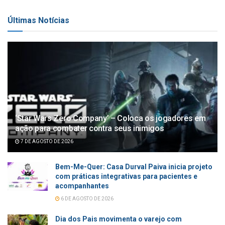
Últimas Notícias
‘Star Wars Zero Company’ – Coloca os jogadores em
ação para combater contra seus inimigos
7 DE AGOSTO DE 2026
Bem-Me-Quer: Casa Durval Paiva inicia projeto
com práticas integrativas para pacientes e
acompanhantes
6 DE AGOSTO DE 2026
Dia dos Pais movimenta o varejo com