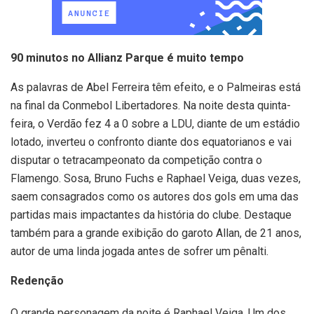
90 minutos no Allianz Parque é muito tempo
As palavras de Abel Ferreira têm efeito, e o Palmeiras está
na final da Conmebol Libertadores. Na noite desta quinta-
feira, o Verdão fez 4 a 0 sobre a LDU, diante de um estádio
lotado, inverteu o confronto diante dos equatorianos e vai
disputar o tetracampeonato da competição contra o
Flamengo. Sosa, Bruno Fuchs e Raphael Veiga, duas vezes,
saem consagrados como os autores dos gols em uma das
partidas mais impactantes da história do clube. Destaque
também para a grande exibição do garoto Allan, de 21 anos,
autor de uma linda jogada antes de sofrer um pênalti.
Redenção
O grande personagem da noite é Raphael Veiga. Um dos