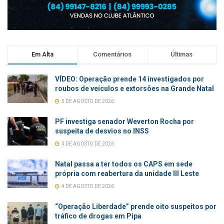
Em Alta
Comentários
Últimas
VÍDEO: Operação prende 14 investigados por
roubos de veículos e extorsões na Grande Natal
5 DE AGOSTO DE 2026
PF investiga senador Weverton Rocha por
suspeita de desvios no INSS
4 DE AGOSTO DE 2026
Natal passa a ter todos os CAPS em sede
própria com reabertura da unidade III Leste
4 DE AGOSTO DE 2026
“Operação Liberdade” prende oito suspeitos por
tráfico de drogas em Pipa