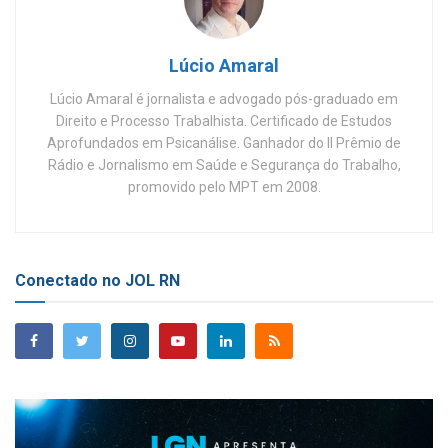
Lúcio Amaral
Lúcio Amaral é jornalista e advogado pós-graduado em
Direito e Processo Trabalhista. Certificado de Estudos
Aprofundados em Psicanálise. Ganhador do II Prêmio de
Rádio e Jornalismo em Saúde e Segurança do Trabalho,
promovido pelo MPT em 2008.
Conectado no JOL RN