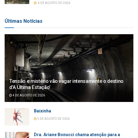
4 DE AGOSTO DE 2026
Últimas Notícias
Tensão e mistério vão vagar intensamente o destino
d’A Última Estação’
4 DE AGOSTO DE 2026
Baixinha
5 DE AGOSTO DE 2026
Dra. Ariane Bonucci chama atenção para a