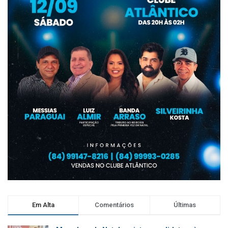
Em Alta
Comentários
Últimas