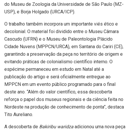
do Museu de Zoologia da Universidade de São Paulo (MZ-
USP), e Borja Holgado (URCA/ICP).
O trabalho também incorpora um importante viés ético e
decolonial. O material foi dividido entre o Museu Câmara
Cascudo (UFRN) e o Museu de Paleontologia Plácido
Cidade Nuvens (MPPCN/URCA), em Santana do Cariri (CE),
garantindo a preservação da peça no território de origem e
evitando práticas de colonialismo científico interno. O
espécime permaneceu em estudo em Natal até a
publicação do artigo e será oficialmente entregue ao
MPPCN em um evento público programado para o final
deste ano. “Além do valor científico, essa descoberta
reforça o papel dos museus regionais e da ciência feita no
Nordeste na produção de conhecimento de ponta”, destaca
Tito Aureliano.
A descoberta de
Bakiribu waridza
adicionou uma nova peça