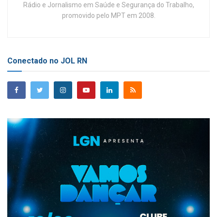
Rádio e Jornalismo em Saúde e Segurança do Trabalho,
promovido pelo MPT em 2008.
Conectado no JOL RN