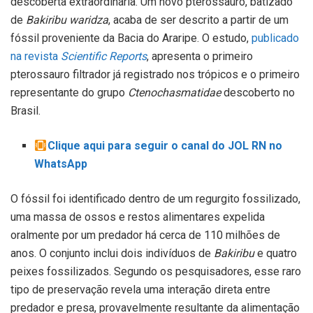
descoberta extraordinária. Um novo pterossauro, batizado
de
Bakiribu waridza
, acaba de ser descrito a partir de um
fóssil proveniente da Bacia do Araripe. O estudo,
publicado
na revista
Scientific Reports
, apresenta o primeiro
pterossauro filtrador já registrado nos trópicos e o primeiro
representante do grupo
Ctenochasmatidae
descoberto no
Brasil.
Clique aqui para seguir o canal do JOL RN no
WhatsApp
O fóssil foi identificado dentro de um regurgito fossilizado,
uma massa de ossos e restos alimentares expelida
oralmente por um predador há cerca de 110 milhões de
anos. O conjunto inclui dois indivíduos de
Bakiribu
e quatro
peixes fossilizados. Segundo os pesquisadores, esse raro
tipo de preservação revela uma interação direta entre
predador e presa, provavelmente resultante da alimentação