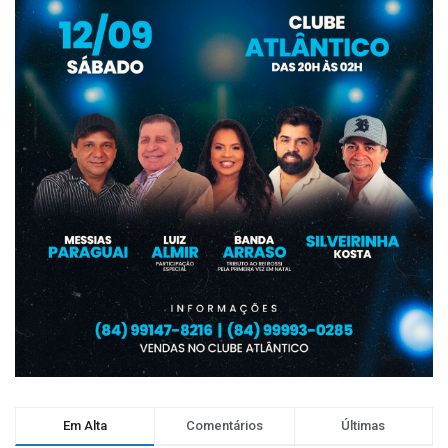
Em Alta
Comentários
Últimas