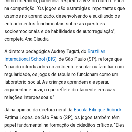
como tolerância, paciência, respeito à vez do outro e ética
na competição. “Os jogos são estratégias importantes que
usamos no aprendizado, desenvolvendo e auxiliando os
entendimentos fundamentais sobre as questões
socioemocionais e de habilidades de autorregulação”,
completa Ana Claudia.
A diretora pedagógica Audrey Taguti, do
Brazilian
International School (BIS)
, de São Paulo (SP), reforça que
“quando introduzidos no ambiente escolar ou familiar com
regularidade, os jogos de tabuleiro funcionam como um
laboratório social. As crianças aprendem a esperar,
argumentar e ouvir, o que reflete diretamente em suas
relações interpessoais.”
Já na opinião da diretora geral da
Escola Bilíngue Aubrick
,
Fatima Lopes, de São Paulo (SP), os jogos também têm
papel fundamental na formação de cidadãos críticos. “Eles