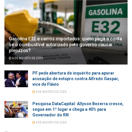
Gasolina E32 e carros importados: quem paga a conta
se o combustível autorizado pelo governo causar
prejuízos?
6 DE AGOSTO DE 2026
PF pede abertura de inquérito para apurar
acusação de estupro contra Alfredo Gaspar,
vice de Flávio
6 DE AGOSTO DE 2026
Pesquisa DataCapital: Allyson Bezerra cresce,
segue em 1º lugar e chega a 40% para
Governador do RN
6 DE AGOSTO DE 2026