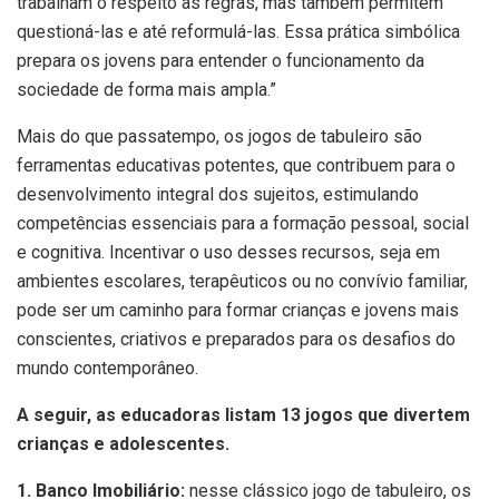
trabalham o respeito às regras, mas também permitem
questioná-las e até reformulá-las. Essa prática simbólica
prepara os jovens para entender o funcionamento da
sociedade de forma mais ampla.”
Mais do que passatempo, os jogos de tabuleiro são
ferramentas educativas potentes, que contribuem para o
desenvolvimento integral dos sujeitos, estimulando
competências essenciais para a formação pessoal, social
e cognitiva. Incentivar o uso desses recursos, seja em
ambientes escolares, terapêuticos ou no convívio familiar,
pode ser um caminho para formar crianças e jovens mais
conscientes, criativos e preparados para os desafios do
mundo contemporâneo.
A seguir, as educadoras listam 13 jogos que divertem
crianças e adolescentes.
1. Banco Imobiliário:
nesse clássico jogo de tabuleiro, os