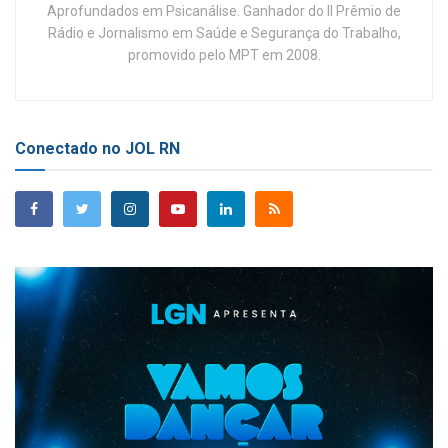
Aprofundados em Psicanálise. Ganhador do II Prêmio de
Rádio e Jornalismo em Saúde e Segurança do Trabalho,
promovido pelo MPT em 2008.
Conectado no JOL RN