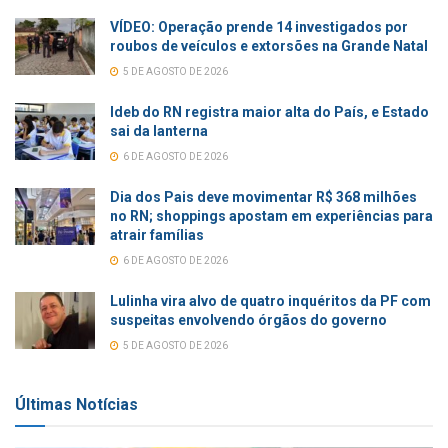
VÍDEO: Operação prende 14 investigados por
roubos de veículos e extorsões na Grande Natal
5 DE AGOSTO DE 2026
Ideb do RN registra maior alta do País, e Estado
sai da lanterna
6 DE AGOSTO DE 2026
Dia dos Pais deve movimentar R$ 368 milhões
no RN; shoppings apostam em experiências para
atrair famílias
6 DE AGOSTO DE 2026
Lulinha vira alvo de quatro inquéritos da PF com
suspeitas envolvendo órgãos do governo
5 DE AGOSTO DE 2026
Últimas Notícias