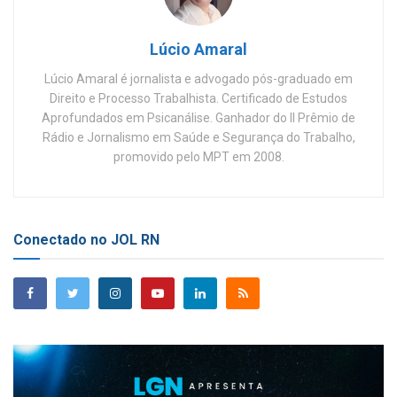
Lúcio Amaral
Lúcio Amaral é jornalista e advogado pós-graduado em
Direito e Processo Trabalhista. Certificado de Estudos
Aprofundados em Psicanálise. Ganhador do II Prêmio de
Rádio e Jornalismo em Saúde e Segurança do Trabalho,
promovido pelo MPT em 2008.
Conectado no JOL RN