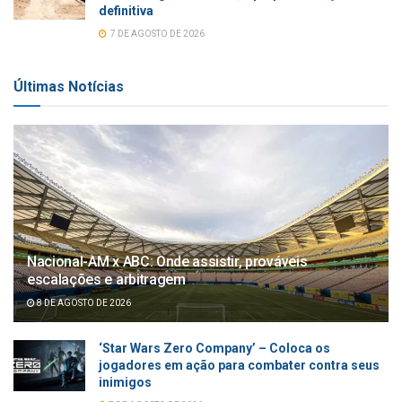
definitiva
7 DE AGOSTO DE 2026
Últimas Notícias
Nacional-AM x ABC: Onde assistir, prováveis
escalações e arbitragem
8 DE AGOSTO DE 2026
‘Star Wars Zero Company’ – Coloca os
jogadores em ação para combater contra seus
inimigos