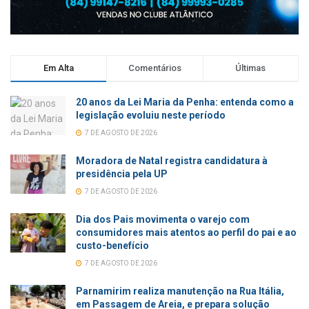
Em Alta
Comentários
Últimas
20 anos da Lei Maria da Penha: entenda como a
legislação evoluiu neste período
7 DE AGOSTO DE 2026
Moradora de Natal registra candidatura à
presidência pela UP
7 DE AGOSTO DE 2026
Dia dos Pais movimenta o varejo com
consumidores mais atentos ao perfil do pai e ao
custo-benefício
7 DE AGOSTO DE 2026
Parnamirim realiza manutenção na Rua Itália,
em Passagem de Areia, e prepara solução