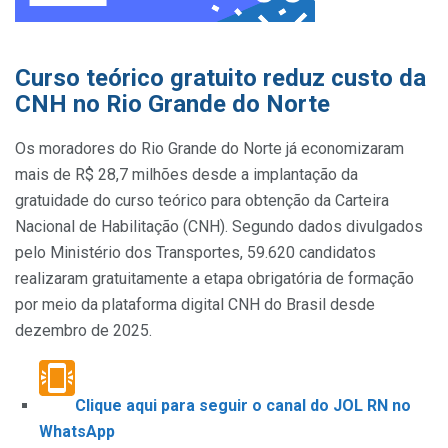
Curso teórico gratuito reduz custo da
CNH no Rio Grande do Norte
Os moradores do Rio Grande do Norte já economizaram
mais de R$ 28,7 milhões desde a implantação da
gratuidade do curso teórico para obtenção da Carteira
Nacional de Habilitação (CNH). Segundo dados divulgados
pelo Ministério dos Transportes, 59.620 candidatos
realizaram gratuitamente a etapa obrigatória de formação
por meio da plataforma digital CNH do Brasil desde
dezembro de 2025.
Clique aqui para seguir o canal do JOL RN no
WhatsApp