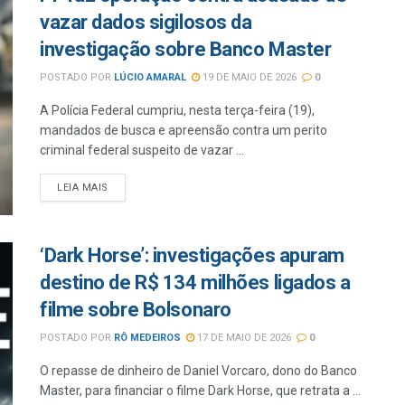
vazar dados sigilosos da
investigação sobre Banco Master
POSTADO POR
LÚCIO AMARAL
19 DE MAIO DE 2026
0
A Polícia Federal cumpriu, nesta terça-feira (19),
mandados de busca e apreensão contra um perito
criminal federal suspeito de vazar ...
LEIA MAIS
‘Dark Horse’: investigações apuram
destino de R$ 134 milhões ligados a
filme sobre Bolsonaro
POSTADO POR
RÔ MEDEIROS
17 DE MAIO DE 2026
0
O repasse de dinheiro de Daniel Vorcaro, dono do Banco
Master, para financiar o filme Dark Horse, que retrata a ...