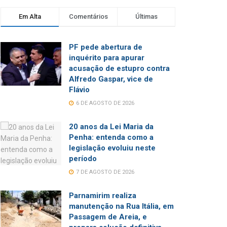
Em Alta
Comentários
Últimas
PF pede abertura de
inquérito para apurar
acusação de estupro contra
Alfredo Gaspar, vice de
Flávio
6 DE AGOSTO DE 2026
20 anos da Lei Maria da
Penha: entenda como a
legislação evoluiu neste
período
7 DE AGOSTO DE 2026
Parnamirim realiza
manutenção na Rua Itália, em
Passagem de Areia, e