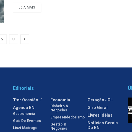
LEIA MAIS
2
3
Editoriais
Ú
'Por Ocasião…'
Economia
Geração JOL
Dinheiro &
Agenda RN
Giro Geral
Negócios
Gastronomia
Livres Idéias
Empreendedorismo
Guia De Eventos
Notícias Gerais
Gestão &
Do RN
Liszt Madruga
Negócios