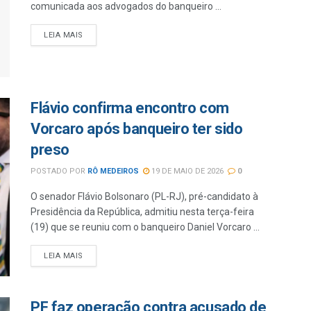
comunicada aos advogados do banqueiro ...
LEIA MAIS
Flávio confirma encontro com
Vorcaro após banqueiro ter sido
preso
POSTADO POR
RÔ MEDEIROS
19 DE MAIO DE 2026
0
O senador Flávio Bolsonaro (PL-RJ), pré-candidato à
Presidência da República, admitiu nesta terça-feira
(19) que se reuniu com o banqueiro Daniel Vorcaro ...
LEIA MAIS
PF faz operação contra acusado de