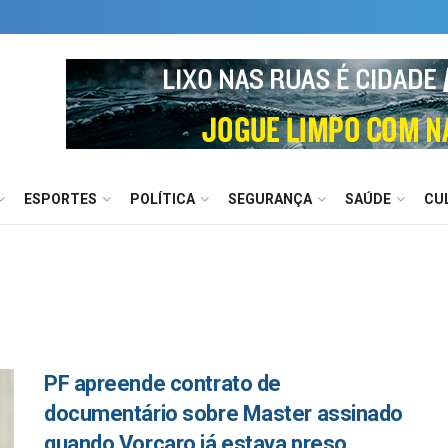
ESPORTES
POLÍTICA
SEGURANÇA
SAÚDE
CU
PF apreende contrato de
documentário sobre Master assinado
quando Vorcaro já estava preso