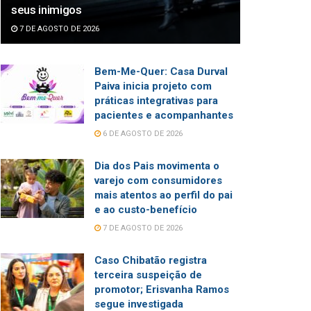
seus inimigos
7 DE AGOSTO DE 2026
Bem-Me-Quer: Casa Durval
Paiva inicia projeto com
práticas integrativas para
pacientes e acompanhantes
6 DE AGOSTO DE 2026
Dia dos Pais movimenta o
varejo com consumidores
mais atentos ao perfil do pai
e ao custo-benefício
7 DE AGOSTO DE 2026
Caso Chibatão registra
terceira suspeição de
promotor; Erisvanha Ramos
segue investigada