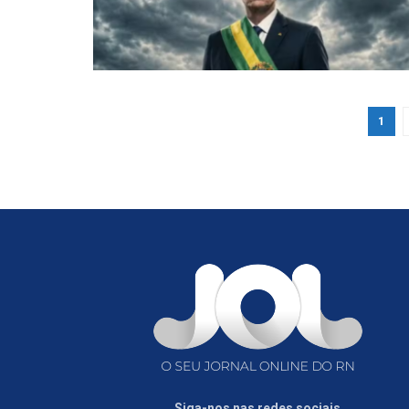
1
Siga-nos nas redes sociais