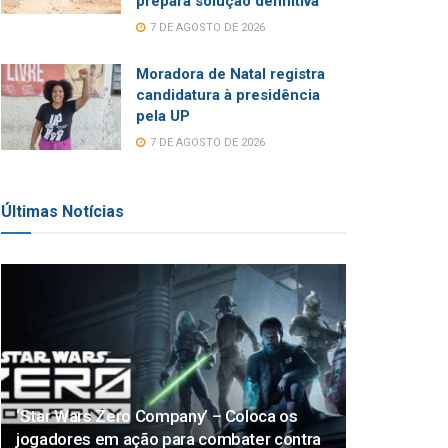
prepara solução definitiva
7 DE AGOSTO DE 2026
Moradora de Natal registra
candidatura à presidência
pela UP
7 DE AGOSTO DE 2026
Últimas Notícias
‘Star Wars Zero Company’ – Coloca os
jogadores em ação para combater contra