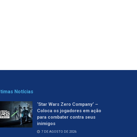
ltimas Notícias
‘Star Wars Zero Company’ –
Coloca os jogadores em ação
para combater contra seus
inimigos
7 DE AGOSTO DE 2026