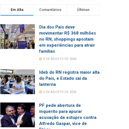
Em Alta
Comentários
Últimas
Dia dos Pais deve
movimentar R$ 368 milhões
no RN; shoppings apostam
em experiências para atrair
famílias
6 DE AGOSTO DE 2026
Ideb do RN registra maior alta
do País, e Estado sai da
lanterna
6 DE AGOSTO DE 2026
PF pede abertura de
inquérito para apurar
acusação de estupro contra
Alfredo Gaspar, vice de