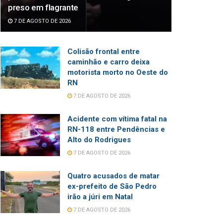
preso em flagrante
7 DE AGOSTO DE 2026
Colisão frontal entre
caminhão e carro deixa
motorista morto no Oeste do
RN
7 DE AGOSTO DE 2026
Acidente com vítima fatal na
RN-118 entre Pendências e
Alto do Rodrigues
7 DE AGOSTO DE 2026
Quatro acusados de matar
ex-prefeito de São Pedro
irão a júri em Natal
7 DE AGOSTO DE 2026