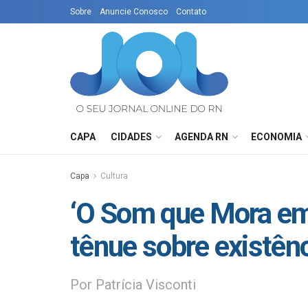
Sobre
Anuncie Conosco
Contato
CAPA
CIDADES
AGENDA RN
ECONOMIA
Capa
Cultura
‘O Som que Mora e
tênue sobre existên
Por Patrícia Visconti