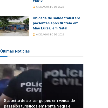
Flávio
6 DE AGOSTO DE 2026
Unidade de saúde transfere
pacientes após tiroteio em
Mãe Luíza, em Natal
6 DE AGOSTO DE 2026
Últimas Notícias
Suspeito de aplicar golpes em venda de
passeios turísticos em Ponta Negra é