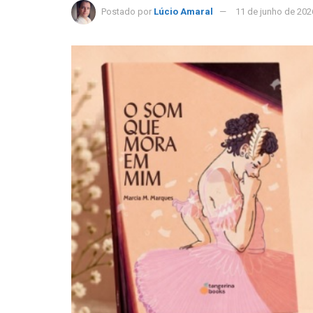
Postado por
Lúcio Amaral
11 de junho de 202