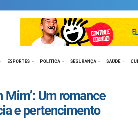
ESPORTES
POLÍTICA
SEGURANÇA
SAÚDE
CU
m Mim’: Um romance
cia e pertencimento