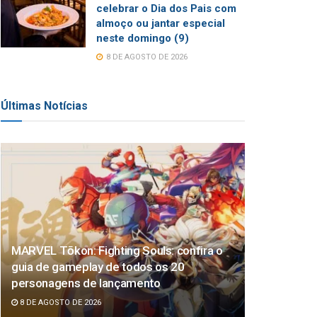
celebrar o Dia dos Pais com
almoço ou jantar especial
neste domingo (9)
8 DE AGOSTO DE 2026
Últimas Notícias
MARVEL Tōkon: Fighting Souls: confira o
guia de gameplay de todos os 20
personagens de lançamento
8 DE AGOSTO DE 2026