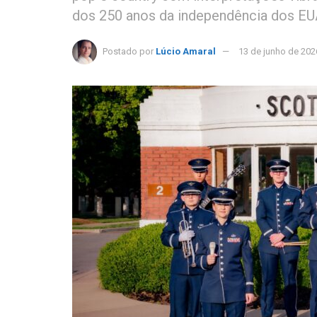
dos 250 anos da independência dos EU
Postado por
Lúcio Amaral
13 de junho de 202