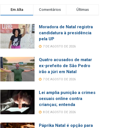
Em Alta
Comentários
Últimas
Moradora de Natal registra
candidatura à presidência
pela UP
7 DE AGOSTO DE 2026
Quatro acusados de matar
ex-prefeito de São Pedro
irão a júri em Natal
7 DE AGOSTO DE 2026
Lei amplia punição a crimes
sexuais online contra
crianças; entenda
8 DE AGOSTO DE 2026
Páprika Natal é opção para