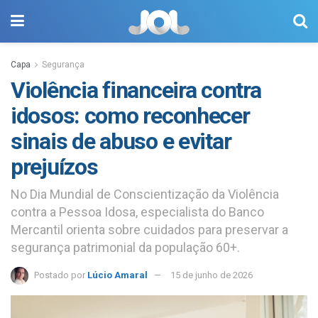
Capa
Segurança
Violência financeira contra
idosos: como reconhecer
sinais de abuso e evitar
prejuízos
No Dia Mundial de Conscientização da Violência
contra a Pessoa Idosa, especialista do Banco
Mercantil orienta sobre cuidados para preservar a
segurança patrimonial da população 60+.
Postado por
Lúcio Amaral
15 de junho de 2026