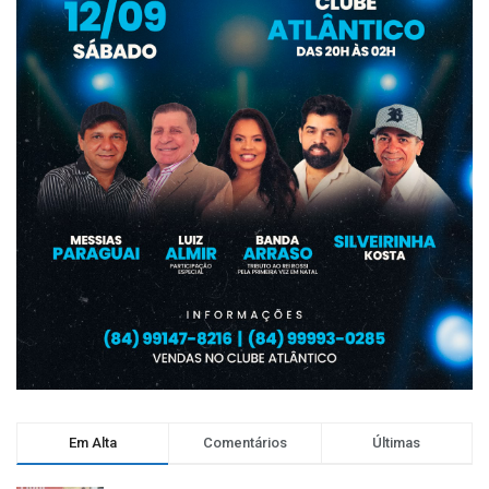
Em Alta
Comentários
Últimas