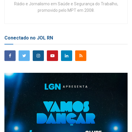
Rádio e Jornalismo em Saúde e Segurança do Trabalho,
promovido pelo MPT em 2008.
Conectado no JOL RN