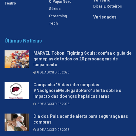
O Papai Nerd
Teatro
Dicas E Roteiros
Séries
Streaming
Variedades
Tech
Últimas Notícias
MARVEL Tōkon: Fighting Souls: confira o guia de
gameplay de todos os 20 personagens de
lançamento
8 DE AGOSTO DE 2026
Campanha “Vidas interrompidas:
#NãoIgnoreMeuFígadoRaro” alerta sobre o
impacto das doenças hepáticas raras
6 DE AGOSTO DE 2026
Dia dos Pais acende alerta para segurança nas
compras
8 DE AGOSTO DE 2026