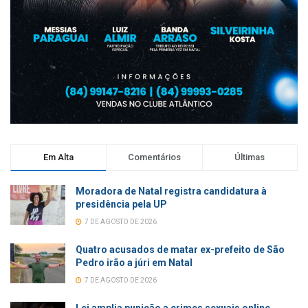
Em Alta
Comentários
Últimas
Moradora de Natal registra candidatura à
presidência pela UP
7 DE AGOSTO DE 2026
Quatro acusados de matar ex-prefeito de São
Pedro irão a júri em Natal
7 DE AGOSTO DE 2026