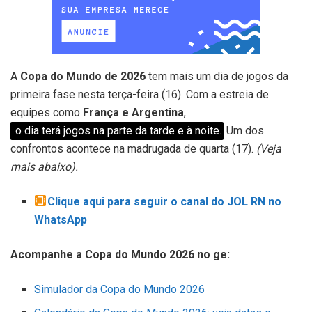
A
Copa do Mundo de 2026
tem mais um dia de jogos da
primeira fase nesta terça-feira (16). Com a estreia de
equipes como
França e Argentina
,
o dia terá jogos na parte da tarde e à noite.
Um dos
confrontos acontece na madrugada de quarta (17).
(Veja
mais abaixo).
Clique aqui para seguir o canal do JOL RN no
WhatsApp
Acompanhe a Copa do Mundo 2026 no ge:
Simulador da Copa do Mundo 2026