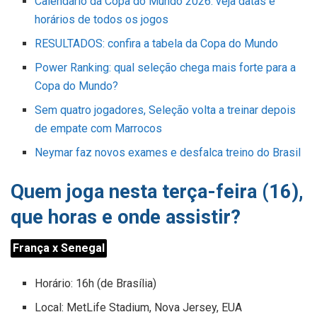
Calendário da Copa do Mundo 2026: veja datas e
horários de todos os jogos
RESULTADOS: confira a tabela da Copa do Mundo
Power Ranking: qual seleção chega mais forte para a
Copa do Mundo?
Sem quatro jogadores, Seleção volta a treinar depois
de empate com Marrocos
Neymar faz novos exames e desfalca treino do Brasil
Quem joga nesta terça-feira (16),
que horas e onde assistir?
França x Senegal
Horário: 16h (de Brasília)
Local: MetLife Stadium, Nova Jersey, EUA