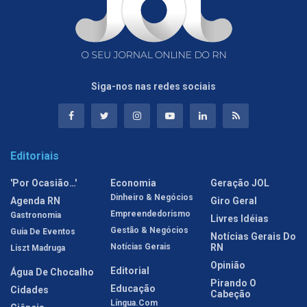
Siga-nos nas redes sociais
Editoriais
'Por Ocasião…'
Economia
Geração JOL
Dinheiro & Negócios
Agenda RN
Giro Geral
Empreendedorismo
Gastronomia
Livres Idéias
Gestão & Negócios
Guia De Eventos
Notícias Gerais Do
Notícias Gerais
RN
Liszt Madruga
Opinião
Editorial
Água De Chocalho
Pirando O
Educação
Cidades
Cabeção
Língua.com