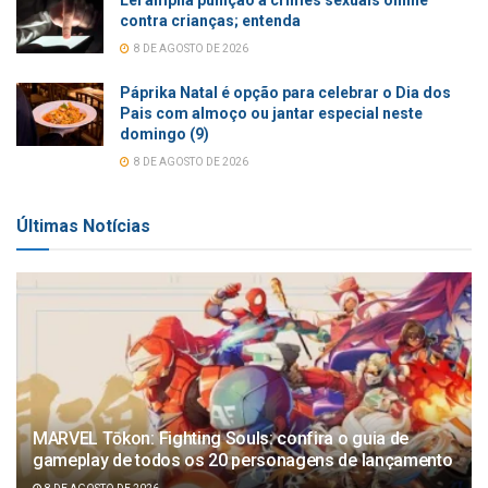
Lei amplia punição a crimes sexuais online
contra crianças; entenda
8 DE AGOSTO DE 2026
Páprika Natal é opção para celebrar o Dia dos
Pais com almoço ou jantar especial neste
domingo (9)
8 DE AGOSTO DE 2026
Últimas Notícias
MARVEL Tōkon: Fighting Souls: confira o guia de
gameplay de todos os 20 personagens de lançamento