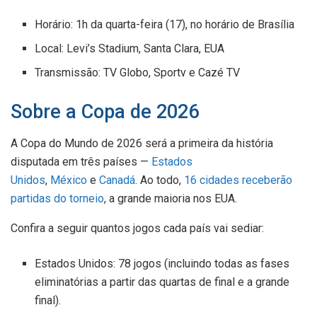
Horário: 1h da quarta-feira (17), no horário de Brasília
Local: Levi’s Stadium, Santa Clara, EUA
Transmissão: TV Globo, Sportv e Cazé TV
Sobre a Copa de 2026
A Copa do Mundo de 2026 será a primeira da história
disputada em três países —
Estados
Unidos
,
México
e
Canadá
. Ao todo,
16 cidades receberão
partidas do torneio
, a grande maioria nos EUA.
Confira a seguir quantos jogos cada país vai sediar:
Estados Unidos: 78 jogos (incluindo todas as fases
eliminatórias a partir das quartas de final e a grande
final).