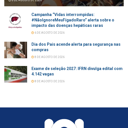
8 DE AGOSTO DE 2026
Campanha “Vidas interrompidas:
#NãoIgnoreMeuFígadoRaro” alerta sobre o
impacto das doenças hepáticas raras
6 DE AGOSTO DE 2026
Dia dos Pais acende alerta para segurança nas
compras
8 DE AGOSTO DE 2026
Exame de seleção 2027: IFRN divulga edital com
4.142 vagas
8 DE AGOSTO DE 2026