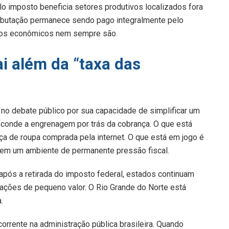
elo imposto beneficia setores produtivos localizados fora
 tributação permanece sendo pago integralmente pelo
ícios econômicos nem sempre são.
 além da “taxa das
no debate público por sua capacidade de simplificar um
onde a engrenagem por trás da cobrança. O que está
a de roupa comprada pela internet. O que está em jogo é
em um ambiente de permanente pressão fiscal.
após a retirada do imposto federal, estados continuam
ções de pequeno valor. O Rio Grande do Norte está
.
rente na administração pública brasileira. Quando