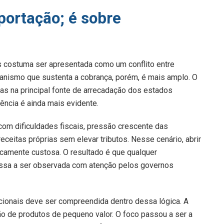
portação; é sobre
s costuma ser apresentada como um conflito entre
anismo que sustenta a cobrança, porém, é mais amplo. O
s na principal fonte de arrecadação dos estados
ência é ainda mais evidente.
 com dificuldades fiscais, pressão crescente das
eceitas próprias sem elevar tributos. Nesse cenário, abrir
camente custosa. O resultado é que qualquer
passa a ser observada com atenção pelos governos
ionais deve ser compreendida dentro dessa lógica. A
ão de produtos de pequeno valor. O foco passou a ser a