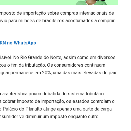
 imposto de importação sobre compras internacionais de
ívio para milhões de brasileiros acostumados a comprar
L RN no WhatsApp
isível. No Rio Grande do Norte, assim como em diversos
icou o fim da tributação. Os consumidores continuam
otiguar permanece em 20%, uma das mais elevadas do país
aracterística pouco debatida do sistema tributário
ra cobrar imposto de importação, os estados controlam o
o Palácio do Planalto atinge apenas uma parte da carga
o consumidor vê diminuir um imposto enquanto outro