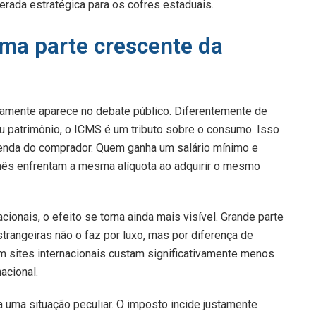
rada estratégica para os cofres estaduais.
uma parte crescente da
aramente aparece no debate público. Diferentemente de
 patrimônio, o ICMS é um tributo sobre o consumo. Isso
renda do comprador. Quem ganha um salário mínimo e
mês enfrentam a mesma alíquota ao adquirir o mesmo
ionais, o efeito se torna ainda mais visível. Grande parte
rangeiras não o faz por luxo, mas por diferença de
 sites internacionais custam significativamente menos
acional.
uma situação peculiar. O imposto incide justamente