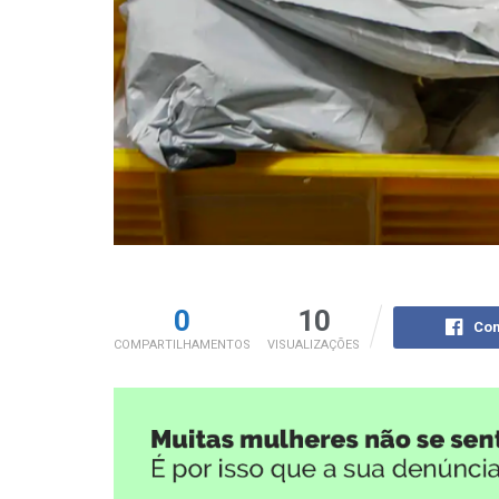
0
10
Com
COMPARTILHAMENTOS
VISUALIZAÇÕES