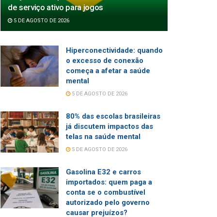
de serviço ativo para jogos
5 DE AGOSTO DE 2026
Hiperconectividade: quando
o excesso de conexão
começa a afetar a saúde
mental
5 DE AGOSTO DE 2026
80% das escolas brasileiras
já discutem impactos das
telas na saúde mental
5 DE AGOSTO DE 2026
Gasolina E32 e carros
importados: quem paga a
conta se o combustível
autorizado pelo governo
causar prejuízos?