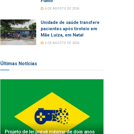
Flávio
6 DE AGOSTO DE 2026
Unidade de saúde transfere
pacientes após tiroteio em
Mãe Luíza, em Natal
6 DE AGOSTO DE 2026
Últimas Notícias
Projeto de lei prevê mínimo de dois anos