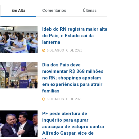
Em Alta
Comentários
Últimas
Ideb do RN registra maior alta
do País, e Estado sai da
lanterna
6 DE AGOSTO DE 2026
Dia dos Pais deve
movimentar R$ 368 milhões
no RN; shoppings apostam
em experiências para atrair
famílias
6 DE AGOSTO DE 2026
PF pede abertura de
inquérito para apurar
acusação de estupro contra
Alfredo Gaspar, vice de