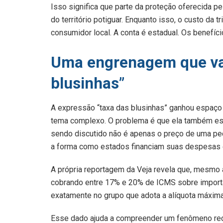
Isso significa que parte da proteção oferecida p
do território potiguar. Enquanto isso, o custo da
consumidor local. A conta é estadual. Os benef
Uma engrenagem que vai
blusinhas”
A expressão “taxa das blusinhas” ganhou espaço 
tema complexo. O problema é que ela também esc
sendo discutido não é apenas o preço de uma peç
a forma como estados financiam suas despesas 
A própria reportagem da Veja revela que, mesmo 
cobrando entre 17% e 20% de ICMS sobre importa
exatamente no grupo que adota a alíquota máxima
Esse dado ajuda a compreender um fenômeno recor