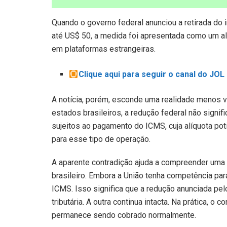
Quando o governo federal anunciou a retirada do
até US$ 50, a medida foi apresentada como um al
em plataformas estrangeiras.
Clique aqui para seguir o canal do JO
A notícia, porém, esconde uma realidade menos v
estados brasileiros, a redução federal não signif
sujeitos ao pagamento do ICMS, cuja alíquota p
para esse tipo de operação.
A aparente contradição ajuda a compreender uma c
brasileiro. Embora a União tenha competência pa
ICMS. Isso significa que a redução anunciada pel
tributária. A outra continua intacta. Na prática, 
permanece sendo cobrado normalmente.