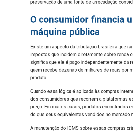
preservação de uma fonte de arrecadação conside
O consumidor financia 
máquina pública
Existe um aspecto da tributação brasileira que r
impostos que incidem diretamente sobre renda ou
significa que ele é pago independentemente da 
quem recebe dezenas de milhares de reais por 
produto.
Quando essa lógica é aplicada às compras internac
dos consumidores que recorrem a plataformas est
preço. Em muitos casos, produtos encontrados em
do que seus equivalentes vendidos no mercado n
A manutenção do ICMS sobre essas compras cria 