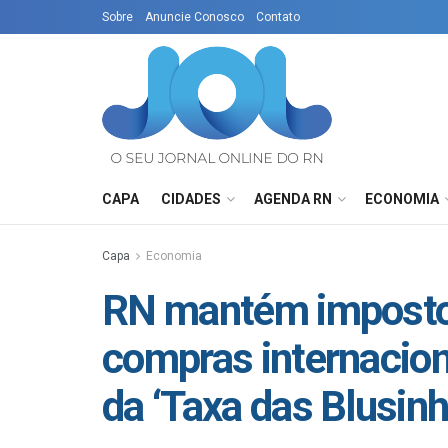
Sobre
Anuncie Conosco
Contato
CAPA
CIDADES
AGENDA RN
ECONOMIA
Capa
Economia
RN mantém imposto
compras internacio
da ‘Taxa das Blusinh