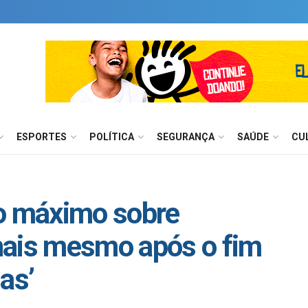
ESPORTES
POLÍTICA
SEGURANÇA
SAÚDE
CU
 máximo sobre
nais mesmo após o fim
as’