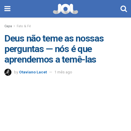
Capa
Fato & Fé
Deus não teme as nossas
perguntas — nós é que
aprendemos a temê-las
by
Otaviano Lacet
1 mês ago