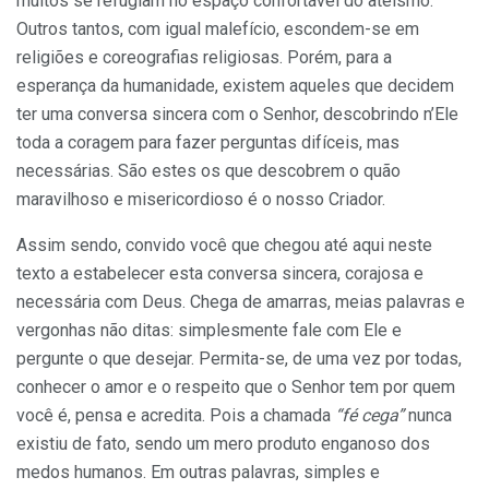
muitos se refugiam no espaço confortável do ateísmo.
Outros tantos, com igual malefício, escondem-se em
religiões e coreografias religiosas. Porém, para a
esperança da humanidade, existem aqueles que decidem
ter uma conversa sincera com o Senhor, descobrindo n’Ele
toda a coragem para fazer perguntas difíceis, mas
necessárias. São estes os que descobrem o quão
maravilhoso e misericordioso é o nosso Criador.
Assim sendo, convido você que chegou até aqui neste
texto a estabelecer esta conversa sincera, corajosa e
necessária com Deus. Chega de amarras, meias palavras e
vergonhas não ditas: simplesmente fale com Ele e
pergunte o que desejar. Permita-se, de uma vez por todas,
conhecer o amor e o respeito que o Senhor tem por quem
você é, pensa e acredita. Pois a chamada
“fé cega”
nunca
existiu de fato, sendo um mero produto enganoso dos
medos humanos. Em outras palavras, simples e