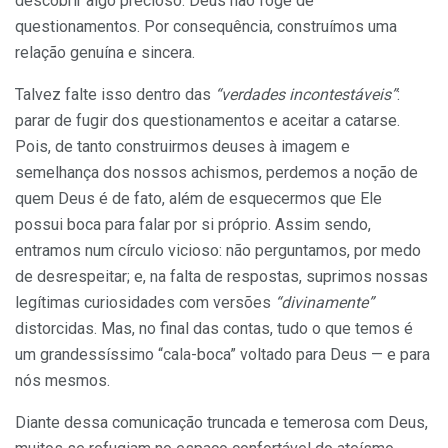
descobrir algo precioso: Deus não foge de
questionamentos. Por consequência, construímos uma
relação genuína e sincera.
Talvez falte isso dentro das
“verdades incontestáveis”
:
parar de fugir dos questionamentos e aceitar a catarse.
Pois, de tanto construirmos deuses à imagem e
semelhança dos nossos achismos, perdemos a noção de
quem Deus é de fato, além de esquecermos que Ele
possui boca para falar por si próprio. Assim sendo,
entramos num círculo vicioso: não perguntamos, por medo
de desrespeitar; e, na falta de respostas, suprimos nossas
legítimas curiosidades com versões
“divinamente”
distorcidas. Mas, no final das contas, tudo o que temos é
um grandessíssimo “cala-boca” voltado para Deus — e para
nós mesmos.
Diante dessa comunicação truncada e temerosa com Deus,