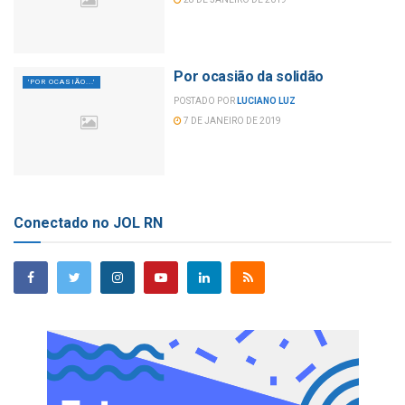
Por ocasião da solidão
'POR OCASIÃO...'
POSTADO POR
LUCIANO LUZ
7 DE JANEIRO DE 2019
Conectado no JOL RN