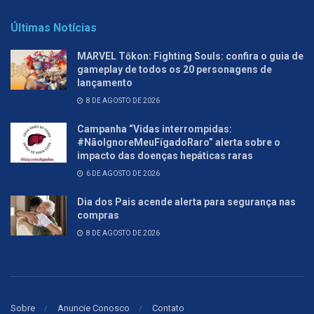
Últimas Notícias
MARVEL Tōkon: Fighting Souls: confira o guia de
gameplay de todos os 20 personagens de
lançamento
8 DE AGOSTO DE 2026
Campanha “Vidas interrompidas:
#NãoIgnoreMeuFígadoRaro” alerta sobre o
impacto das doenças hepáticas raras
6 DE AGOSTO DE 2026
Dia dos Pais acende alerta para segurança nas
compras
8 DE AGOSTO DE 2026
Sobre
Anuncie Conosco
Contato