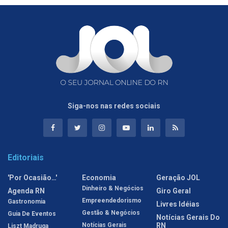
Siga-nos nas redes sociais
Editoriais
'Por Ocasião…'
Economia
Geração JOL
Dinheiro & Negócios
Agenda RN
Giro Geral
Empreendedorismo
Gastronomia
Livres Idéias
Gestão & Negócios
Guia De Eventos
Notícias Gerais Do
Notícias Gerais
RN
Liszt Madruga