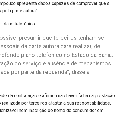
 tampouco apresenta dados capazes de comprovar que a
 pela parte autora”.
 plano telefônico.
possível presumir que terceiros tenham se
ssoais da parte autora para realizar, de
referido plano telefônico no Estado da Bahia,
estação do serviço e ausência de mecanismos
ade por parte da requerida”, disse a
de da contratação e afirmou não haver falha na prestação
 realizada por terceiros afastaria sua responsabilidade,
ndenizável nem inscrição do nome do consumidor em