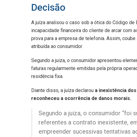
Decisão
A juíza analisou o caso sob a ótica do Código d
incapacidade financeira do cliente de arcar com 
prova para a empresa de telefonia. Assim, coube
atribuída ao consumidor.
Segundo a juiza, o consumidor apresentou eleme
faturas regularmente emitidas pela própria opera
residência fixa.
Diante disso, a juíza declarou
a inexistência do
reconheceu a ocorrência de danos morais.
Segundo a juiza, o consumidor “foi 
referentes a contrato inexistente, 
empreender sucessivas tentativas a