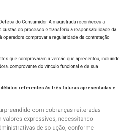
e Defesa do Consumidor. A magistrada reconheceu a
as custas do processo e transferiu a responsabilidade da
 à operadora comprovar a regularidade da contratação
ntos que comprovaram a versão que apresentou, incluindo
dora, comprovante do vínculo funcional e de sua
s débitos referentes às três faturas apresentadas e
surpreendido com cobranças reiteradas
em valores expressivos, necessitando
dministrativas de solução, conforme