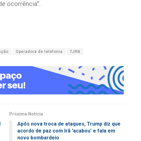
e ocorrência”.
ação
Operadora de telefonia
TJRN
Próxima Notícia
N
Após nova troca de ataques, Trump diz que
acordo de paz com Irã 'acabou' e fala em
novo bombardeio