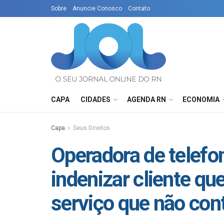
Sobre
Anuncie Conosco
Contato
CAPA
CIDADES
AGENDA RN
ECONOMIA
Capa
Seus Direitos
Operadora de telefo
indenizar cliente q
serviço que não con