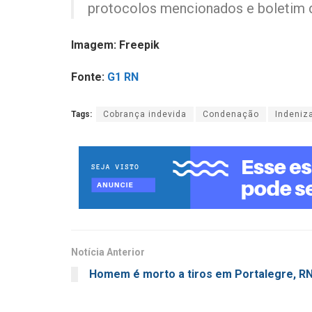
protocolos mencionados e boletim d
Imagem: Freepik
Fonte:
G1 RN
Tags:
Cobrança indevida
Condenação
Indeniz
Notícia Anterior
Homem é morto a tiros em Portalegre, R