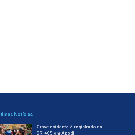
ltimas Notícias
Grave acidente é registrado na
BR-405 em Apodi