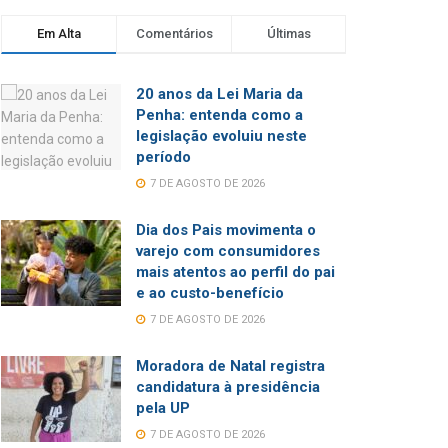
Em Alta
Comentários
Últimas
20 anos da Lei Maria da
Penha: entenda como a
legislação evoluiu neste
período
7 DE AGOSTO DE 2026
Dia dos Pais movimenta o
varejo com consumidores
mais atentos ao perfil do pai
e ao custo-benefício
7 DE AGOSTO DE 2026
Moradora de Natal registra
candidatura à presidência
pela UP
7 DE AGOSTO DE 2026