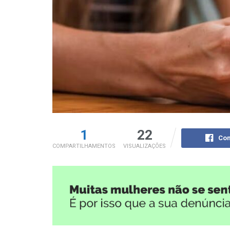
1
22
Com
COMPARTILHAMENTOS
VISUALIZAÇÕES