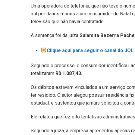
Uma operadora de telefonia, que não teve o nome
mil por danos morais a um consumidor de Natal q
televisão que não havia contratado.
A sentença foi da juíza
Sulamita Bezerra Pach
Clique aqui para seguir o canal do JO
Segundo o processo, o consumidor identificou, ao
totalizaram
R$ 1.087,43.
Os débitos estavam vinculados a um serviço cont
ter residido. O autor alegou possuir residência f
estadual, e sustentou que jamais solicitou a cont
Ele relatou que fez oito tentativas administrati
Segundo a juíza, a empresa apresentou apenas reg