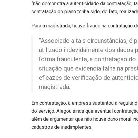
“não demonstra a autenticidade da contratação,
contratação do plano tenha sido, de fato, realizada
Para a magistrada, houve fraude na contratação do
“Associado a tais circunstâncias, é 
utilizado indevidamente dos dados pe
forma fraudulenta, a contratação do 
situação que evidencia falha na pr
eficazes de verificação de autenticid
magistrada.
Em contestação, a empresa sustentou a regularida
do serviço. Alegou ainda que eventual contratação
além de argumentar que não houve dano moral i
cadastros de inadimplentes.