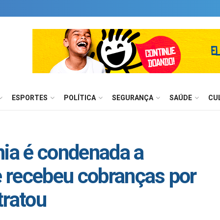
ESPORTES
POLÍTICA
SEGURANÇA
SAÚDE
CU
nia é condenada a
ue recebeu cobranças por
tratou