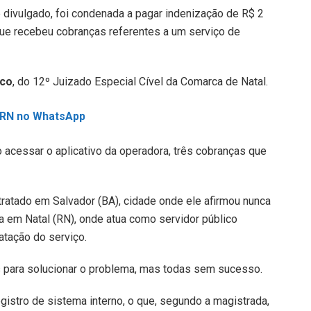
 divulgado, foi condenada a pagar indenização de R$ 2
ue recebeu cobranças referentes a um serviço de
eco
, do 12º Juizado Especial Cível da Comarca de Natal.
L RN no WhatsApp
 acessar o aplicativo da operadora, três cobranças que
ratado em Salvador (BA), cidade onde ele afirmou nunca
ixa em Natal (RN), onde atua como servidor público
ratação do serviço.
vas para solucionar o problema, mas todas sem sucesso.
istro de sistema interno, o que, segundo a magistrada,