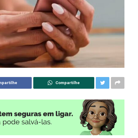
partilhe
Compartilhe