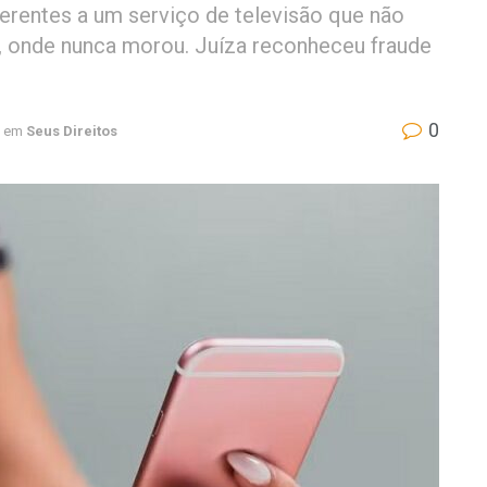
erentes a um serviço de televisão que não
r, onde nunca morou. Juíza reconheceu fraude
0
em
Seus Direitos