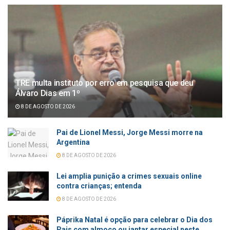
TRE multa instituto por erro em pesquisa que deu
Álvaro Dias em 1º
8 DE AGOSTO DE 2026
Pai de Lionel Messi, Jorge Messi morre na
Argentina
8 DE AGOSTO DE 2026
Lei amplia punição a crimes sexuais online
contra crianças; entenda
8 DE AGOSTO DE 2026
Páprika Natal é opção para celebrar o Dia dos
Pais com almoço ou jantar especial neste