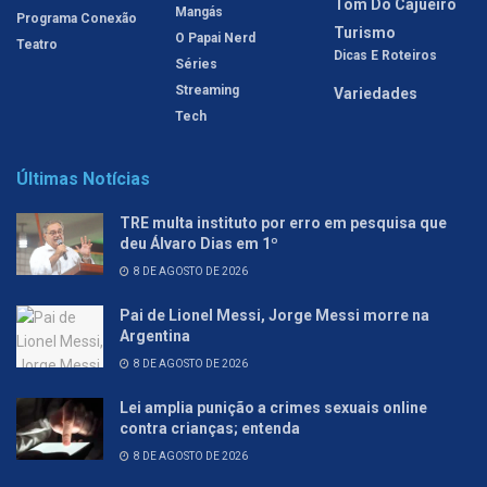
Tom Do Cajueiro
Mangás
Programa Conexão
Turismo
O Papai Nerd
Teatro
Dicas E Roteiros
Séries
Streaming
Variedades
Tech
Últimas Notícias
TRE multa instituto por erro em pesquisa que
deu Álvaro Dias em 1º
8 DE AGOSTO DE 2026
Pai de Lionel Messi, Jorge Messi morre na
Argentina
8 DE AGOSTO DE 2026
Lei amplia punição a crimes sexuais online
contra crianças; entenda
8 DE AGOSTO DE 2026