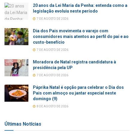
20 anos da Lei Maria da Penha: entenda como a
legislação evoluiu neste período
7 DE AGOSTO DE 2026
Dia dos Pais movimenta o varejo com
consumidores mais atentos ao perfil do pai e ao
custo-benefício
7 DE AGOSTO DE 2026
Moradora de Natal registra candidatura à
presidência pela UP
7 DE AGOSTO DE 2026
Páprika Natal é opção para celebrar o Dia dos
Pais com almoço ou jantar especial neste
domingo (9)
8 DE AGOSTO DE 2026
Últimas Notícias