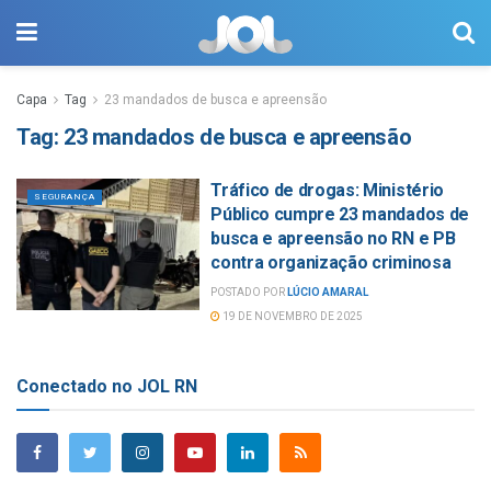
Capa
Tag
23 mandados de busca e apreensão
Tag:
23 mandados de busca e apreensão
Tráfico de drogas: Ministério
SEGURANÇA
Público cumpre 23 mandados de
busca e apreensão no RN e PB
contra organização criminosa
POSTADO POR
LÚCIO AMARAL
19 DE NOVEMBRO DE 2025
Conectado no JOL RN