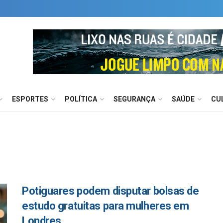
ESPORTES
POLÍTICA
SEGURANÇA
SAÚDE
CU
Potiguares podem disputar bolsas de
estudo gratuitas para mulheres em
Londres