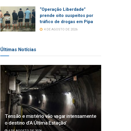
“Operação Liberdade”
prende oito suspeitos por
tráfico de drogas em Pipa
4 DE AGOSTO DE 2026
Últimas Notícias
Tensão e mistério vão vagar intensamente
o destino d’A Última Estação’
4 DE AGOSTO DE 2026