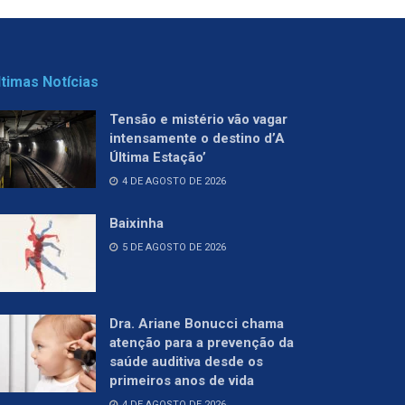
ltimas Notícias
Tensão e mistério vão vagar
intensamente o destino d’A
Última Estação’
4 DE AGOSTO DE 2026
Baixinha
5 DE AGOSTO DE 2026
Dra. Ariane Bonucci chama
atenção para a prevenção da
saúde auditiva desde os
primeiros anos de vida
4 DE AGOSTO DE 2026