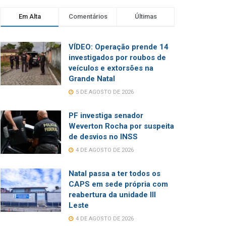
Em Alta
Comentários
Últimas
VÍDEO: Operação prende 14
investigados por roubos de
veículos e extorsões na
Grande Natal
5 DE AGOSTO DE 2026
PF investiga senador
Weverton Rocha por suspeita
de desvios no INSS
4 DE AGOSTO DE 2026
Natal passa a ter todos os
CAPS em sede própria com
reabertura da unidade III
Leste
4 DE AGOSTO DE 2026