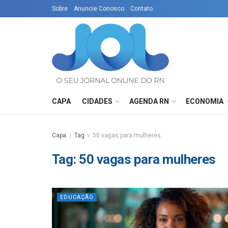
Sobre
Anuncie Conosco
Contato
CAPA
CIDADES
AGENDA RN
ECONOMIA
Capa
Tag
50 vagas para mulheres
Tag:
50 vagas para mulheres
EDUCAÇÃO