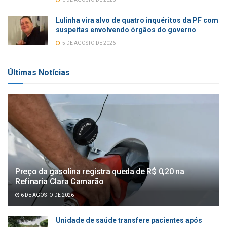
Lulinha vira alvo de quatro inquéritos da PF com
suspeitas envolvendo órgãos do governo
5 DE AGOSTO DE 2026
Últimas Notícias
Preço da gasolina registra queda de R$ 0,20 na
Refinaria Clara Camarão
6 DE AGOSTO DE 2026
Unidade de saúde transfere pacientes após