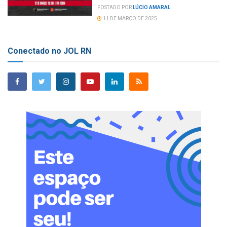
POSTADO POR
LÚCIO AMARAL
11 DE MARÇO DE 2025
Conectado no JOL RN