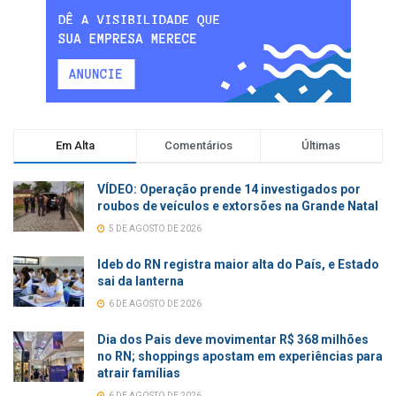
Em Alta
Comentários
Últimas
VÍDEO: Operação prende 14 investigados por
roubos de veículos e extorsões na Grande Natal
5 DE AGOSTO DE 2026
Ideb do RN registra maior alta do País, e Estado
sai da lanterna
6 DE AGOSTO DE 2026
Dia dos Pais deve movimentar R$ 368 milhões
no RN; shoppings apostam em experiências para
atrair famílias
6 DE AGOSTO DE 2026