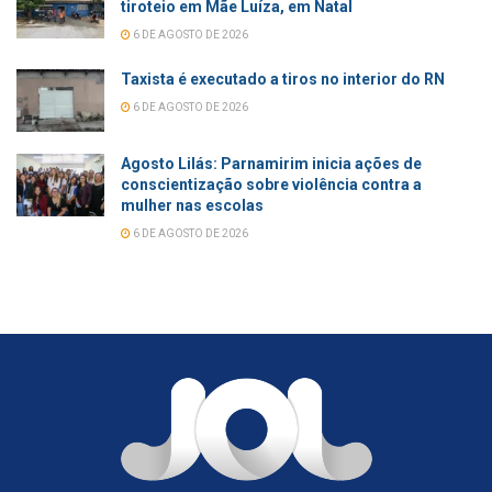
tiroteio em Mãe Luíza, em Natal
6 DE AGOSTO DE 2026
Taxista é executado a tiros no interior do RN
6 DE AGOSTO DE 2026
Agosto Lilás: Parnamirim inicia ações de
conscientização sobre violência contra a
mulher nas escolas
6 DE AGOSTO DE 2026