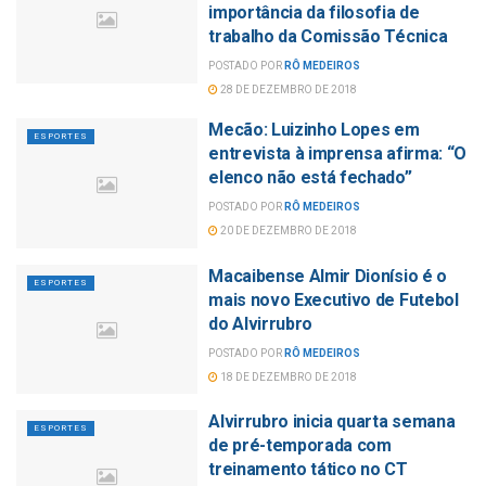
importância da filosofia de
trabalho da Comissão Técnica
POSTADO POR
RÔ MEDEIROS
28 DE DEZEMBRO DE 2018
Mecão: Luizinho Lopes em
ESPORTES
entrevista à imprensa afirma: “O
elenco não está fechado”
POSTADO POR
RÔ MEDEIROS
20 DE DEZEMBRO DE 2018
Macaibense Almir Dionísio é o
ESPORTES
mais novo Executivo de Futebol
do Alvirrubro
POSTADO POR
RÔ MEDEIROS
18 DE DEZEMBRO DE 2018
Alvirrubro inicia quarta semana
ESPORTES
de pré-temporada com
treinamento tático no CT