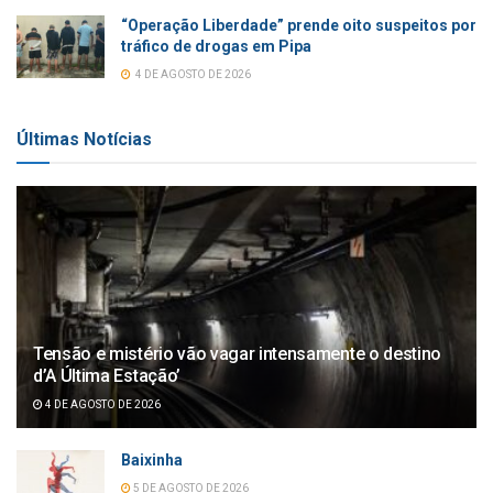
“Operação Liberdade” prende oito suspeitos por
tráfico de drogas em Pipa
4 DE AGOSTO DE 2026
Últimas Notícias
Tensão e mistério vão vagar intensamente o destino
d’A Última Estação’
4 DE AGOSTO DE 2026
Baixinha
5 DE AGOSTO DE 2026