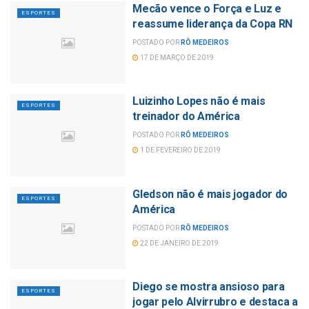
Mecão vence o Força e Luz e
ESPORTES
reassume liderança da Copa RN
POSTADO POR
RÔ MEDEIROS
17 DE MARÇO DE 2019
Luizinho Lopes não é mais
ESPORTES
treinador do América
POSTADO POR
RÔ MEDEIROS
1 DE FEVEREIRO DE 2019
Gledson não é mais jogador do
ESPORTES
América
POSTADO POR
RÔ MEDEIROS
22 DE JANEIRO DE 2019
Diego se mostra ansioso para
ESPORTES
jogar pelo Alvirrubro e destaca a