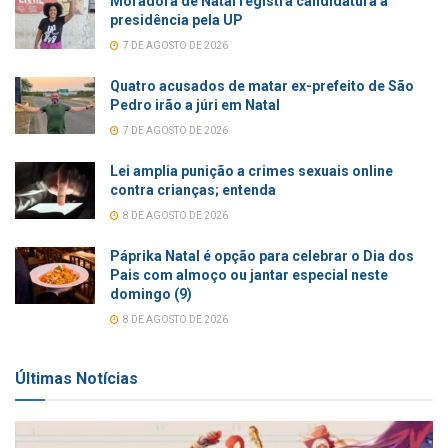
Moradora de Natal registra candidatura à
presidência pela UP
7 DE AGOSTO DE 2026
Quatro acusados de matar ex-prefeito de São
Pedro irão a júri em Natal
7 DE AGOSTO DE 2026
Lei amplia punição a crimes sexuais online
contra crianças; entenda
8 DE AGOSTO DE 2026
Páprika Natal é opção para celebrar o Dia dos
Pais com almoço ou jantar especial neste
domingo (9)
8 DE AGOSTO DE 2026
Últimas Notícias