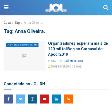
Capa
Tag
Anna Oliveira.
Tag:
Anna Oliveira.
Organizadores esperam mais de
NOTÍCIAS GERAIS DO RN
120 mil foliões no Carnaval de
Apodi 2019
POSTADO POR
RÔ MEDEIROS
20 DE FEVEREIRO DE 2019
Conectado no JOL RN